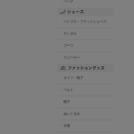
バッグ
パンプス・フラットシューズ
サンダル
ブーツ
スニーカー
タイツ・靴下
ベルト
帽子
ぬいぐるみ
水着