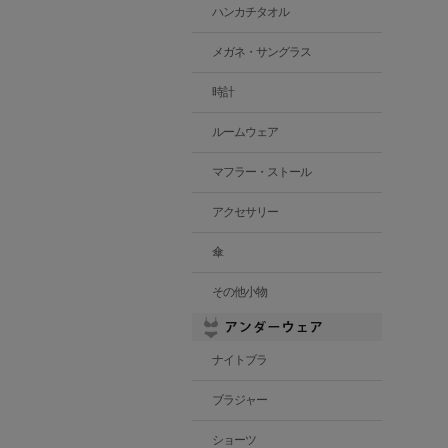
ハンカチタオル
メガネ・サングラス
時計
ルームウェア
マフラー・ストール
アクセサリー
傘
その他小物
ナイトブラ
ブラジャー
ショーツ