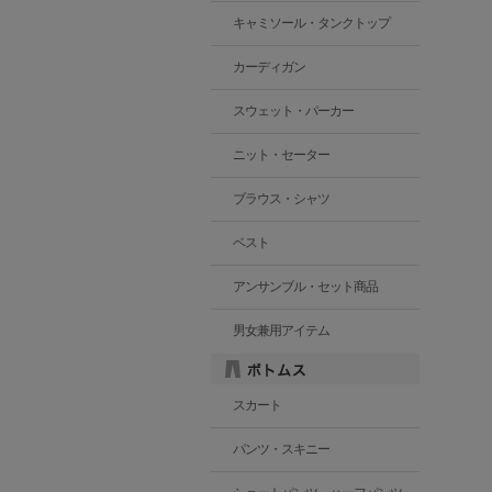
キャミソール・タンクトップ
カーディガン
スウェット・パーカー
ニット・セーター
ブラウス・シャツ
ベスト
アンサンブル・セット商品
男女兼用アイテム
スカート
パンツ・スキニー