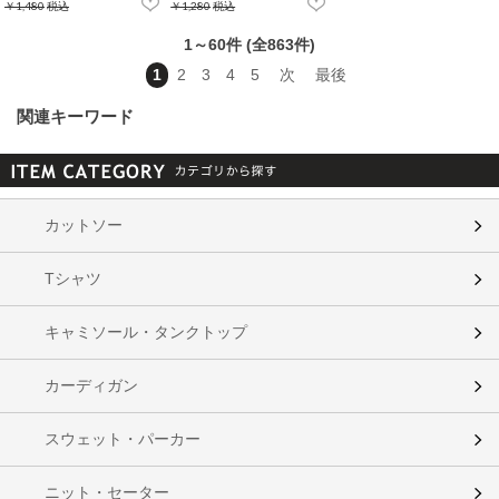
￥1,480
税込
￥1,280
税込
1～60件 (全863件)
1
2
3
4
5
次
最後
関連キーワード
カットソー
Tシャツ
キャミソール・タンクトップ
カーディガン
スウェット・パーカー
ニット・セーター