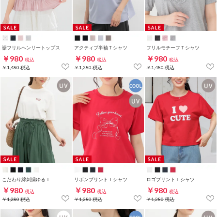
裾フリルヘンリートップス
アクティブ半袖Ｔシャツ
フリルモチーフＴシャツ
￥980
￥980
￥980
税込
税込
税込
￥1,480
税込
￥1,280
税込
￥1,480
税込
こだわり綿刺繍ゆるＴ
リボンプリントＴシャツ
ロゴプリントＴシャツ
￥980
￥980
￥980
税込
税込
税込
￥1,280
税込
￥1,280
税込
￥1,280
税込