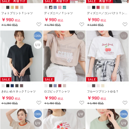
フォトプリントＴシャツ
ディズニー／Ｔシャツ
ディズニー／コンパクトＴシャツ
￥980
￥980
￥980
税込
税込
税込
￥1,480
税込
￥1,780
税込
￥1,680
税込
きれいめＶネックＴシャツ
ロゴビッグＴシャツ
フルーツプリントゆるＴ
￥980
￥980
￥980
税込
税込
税込
￥1,280
税込
￥1,480
税込
￥1,480
税込