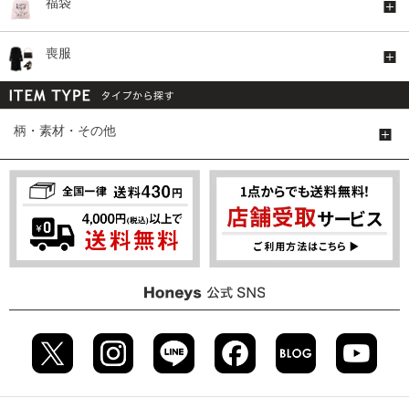
福袋
喪服
柄・素材・その他