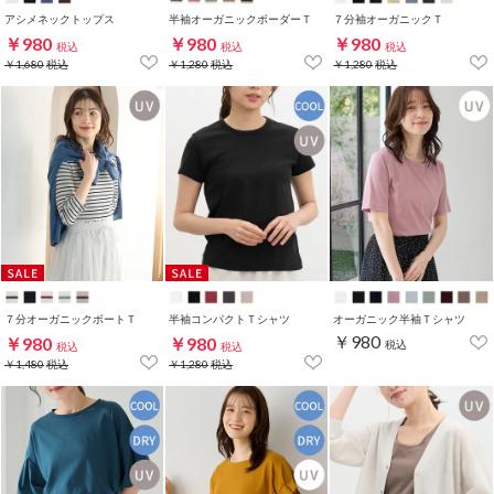
アシメネックトップス
半袖オーガニックボーダーＴ
７分袖オーガニックＴ
￥980
￥980
￥980
税込
税込
税込
￥1,680
税込
￥1,280
税込
￥1,280
税込
７分オーガニックボートＴ
半袖コンパクトＴシャツ
オーガニック半袖Ｔシャツ
￥980
￥980
￥980
税込
税込
税込
￥1,480
税込
￥1,280
税込