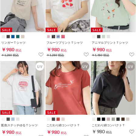
リンガーＴシャツ
フルーツプリントＴシャツ
アニマルプリントＴシャツ
￥980
￥980
￥980
税込
税込
税込
￥1,280
税込
￥1,280
税込
￥1,480
税込
配色ステッチゆるＴシャツ
こだわり綿コンパクトＴ
こだわり綿コンパクトＴ
￥980
￥980
￥980
税込
税込
税込