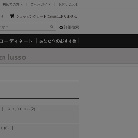
初めての方へ
ご利用ガイド
お問い合わせ
り
ショッピングカートに商品はありません
詳細検索
￥３,０００～(2)
Ｌ(8)