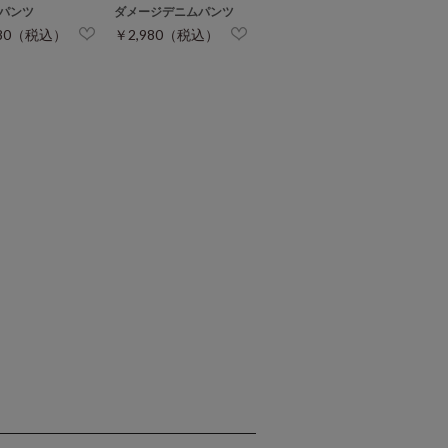
パンツ
ダメージデニムパンツ
680（税込）
￥2,980（税込）