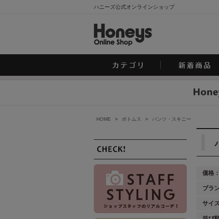
ハニーズ公式オンラインショップ
HOME
>
ボトムス
>
パンツ・スキニー
価格
ブラ
サイ
並び