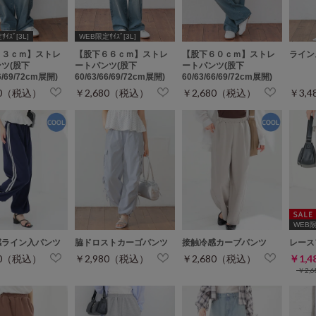
ｲｽﾞ[3L]
WEB限定ｻｲｽﾞ[3L]
６３ｃｍ】ストレ
【股下６６ｃｍ】ストレ
【股下６０ｃｍ】ストレ
ライン
ツ(股下
ートパンツ(股下
ートパンツ(股下
66/69/72cm展開)
60/63/66/69/72cm展開)
60/63/66/69/72cm展開)
80（税込）
￥2,680（税込）
￥2,680（税込）
￥3,
WEB限定
感ライン入パンツ
脇ドロストカーゴパンツ
接触冷感カーブパンツ
レース
80（税込）
￥2,980（税込）
￥2,680（税込）
￥1,
￥2,