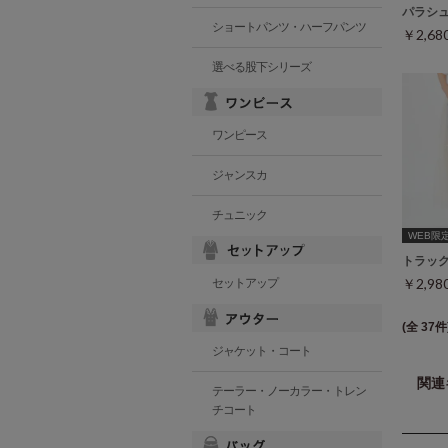
パラシ
ショートパンツ・ハーフパンツ
￥2,6
選べる股下シリーズ
ワンピース
ジャンスカ
チュニック
WEB限定ｻ
トラッ
￥2,9
セットアップ
(全 37件
ジャケット・コート
関連
テーラー・ノーカラー・トレン
チコート