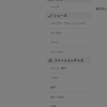
バッグ
最近見
パンプス・フラットシューズ
サンダル
ブーツ
スニーカー
タイツ・靴下
ベルト
帽子
ぬいぐるみ
水着