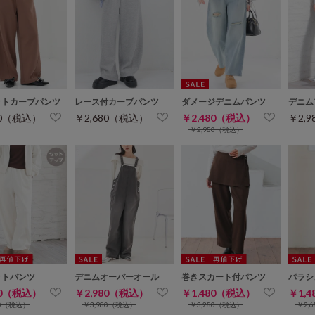
ットカーブパンツ
レース付カーブパンツ
ダメージデニムパンツ
デニム
80（税込）
￥2,680（税込）
￥2,480（税込）
￥2,
￥2,980（税込）
ットパンツ
デニムオーバーオール
巻きスカート付パンツ
パラシ
80（税込）
￥2,980（税込）
￥1,480（税込）
￥1,
80（税込）
￥3,980（税込）
￥3,280（税込）
￥2,