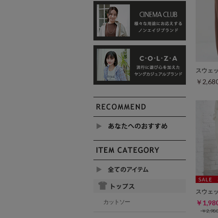
スウェ
￥2,6
スウェ
カットソー
￥1,9
￥2,9