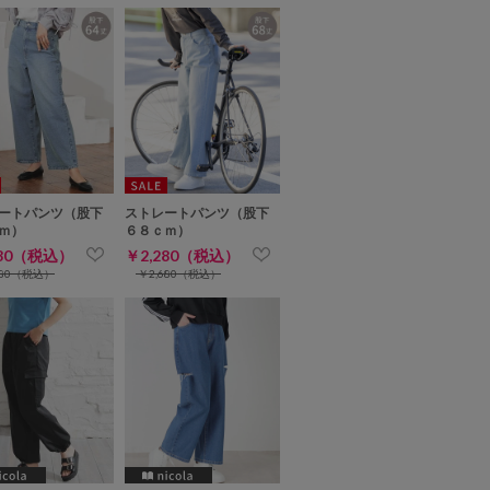
ートパンツ（股下
ストレートパンツ（股下
ｍ）
６８ｃｍ）
280（税込）
￥2,280（税込）
680（税込）
￥2,680（税込）