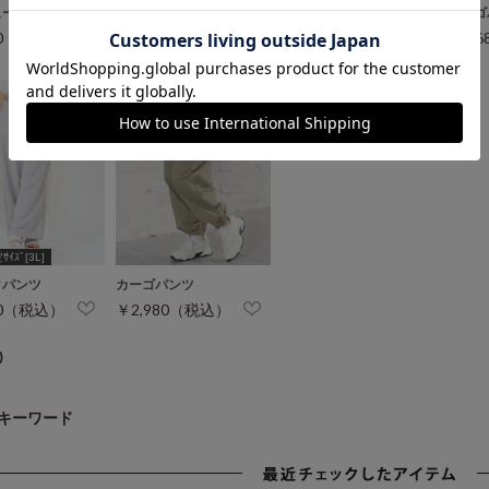
ュートパンツ
トラックパンツ
パール付ワイドパンツ
カーゴ
80（税込）
￥2,680（税込）
￥2,980（税込）
￥2,
￥3,480（税込）
ｲｽﾞ[3L]
クパンツ
カーゴパンツ
80（税込）
￥2,980（税込）
)
キーワード