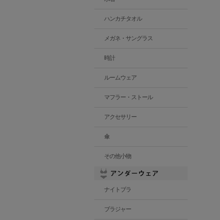
ハンカチタオル
メガネ・サングラス
時計
ルームウェア
マフラー・ストール
アクセサリー
傘
その他小物
ナイトブラ
ブラジャー