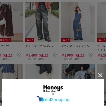
クパンツ
ダメージデニムパンツ
デニムオールインワン
ストレ
６４ｃ
80（税込）
￥2,480（税込）
￥2,980（税込）
￥2,
80（税込）
￥2,980（税込）
￥3,980（税込）
￥2,