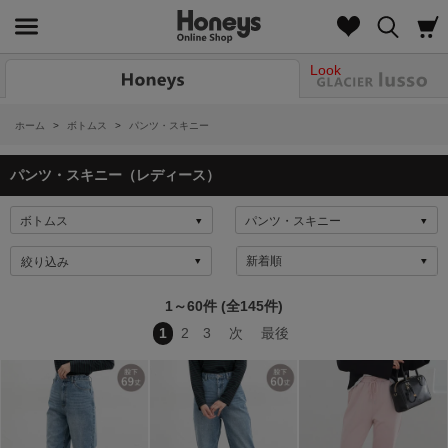
Look
ホーム
>
ボトムス
>
パンツ・スキニー
パンツ・スキニー（レディース）
絞り込み
1～60件 (全145件)
1
2
3
次
最後