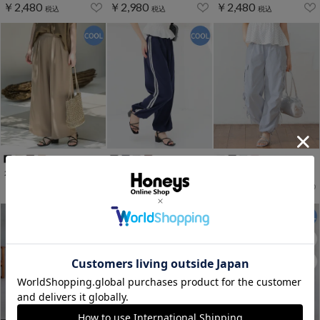
￥2,480
￥2,980
￥2,480
税込
税込
税込
２タックワイドパンツ
接触冷感ライン入パンツ
脇ドロストカーゴパンツ
￥2,980
￥2,680
￥2,980
税込
税込
税込