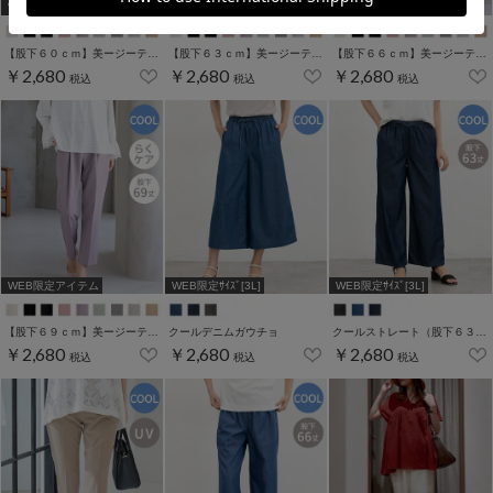
WEB限定ｻｲｽﾞ[3L]
WEB限定ｻｲｽﾞ[3L]
WEB限定ｻｲｽﾞ[3L]
【股下６０ｃｍ】美ージーテーパード(股下60/63/66/69cm展開)
【股下６３ｃｍ】美ージーテーパード(股下60/63/66/69cm展開)
【股下６６ｃｍ】美ージーテーパード(股下60/63/66/69cm展開)
￥2,680
￥2,680
￥2,680
税込
税込
税込
WEB限定アイテム
WEB限定ｻｲｽﾞ[3L]
WEB限定ｻｲｽﾞ[3L]
【股下６９ｃｍ】美ージーテーパード(股下60/63/66/69cm展開)
クールデニムガウチョ
クールストレート（股下６３ｃｍ）
￥2,680
￥2,680
￥2,680
税込
税込
税込