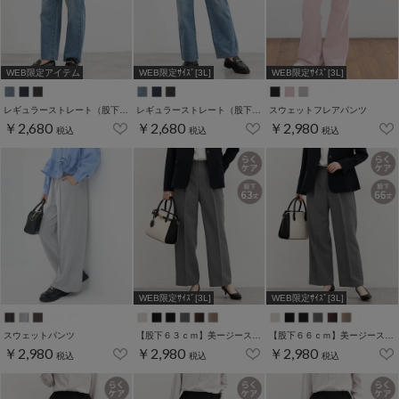
WEB限定アイテム
WEB限定ｻｲｽﾞ[3L]
WEB限定ｻｲｽﾞ[3L]
レギュラーストレート（股下６９ｃｍ）
レギュラーストレート（股下６０ｃｍ）
スウェットフレアパンツ
￥2,680
￥2,680
￥2,980
税込
税込
税込
WEB限定ｻｲｽﾞ[3L]
WEB限定ｻｲｽﾞ[3L]
スウェットパンツ
【股下６３ｃｍ】美ージーストレート(股下63/66/69cm展開)
【股下６６ｃｍ】美ージーストレート(股下63/66/69cm展開)
￥2,980
￥2,980
￥2,980
税込
税込
税込