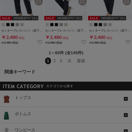
WEB限定ｻｲｽﾞ[3L]
WEB限定ｻｲｽﾞ[3L]
WEB限定ｻｲｽﾞ[3L]
センタープレスパンツ（股下６０ｃｍ）
センタープレスパンツ（股下６３ｃｍ）
センタープレスパンツ（股下６６ｃｍ）
￥2,480
￥2,480
￥2,480
税込
税込
税込
￥2,980
税込
￥2,980
税込
￥2,980
税込
1～60件 (全145件)
1
2
3
次
最後
関連キーワード
トップス
ボトムス
ワンピース