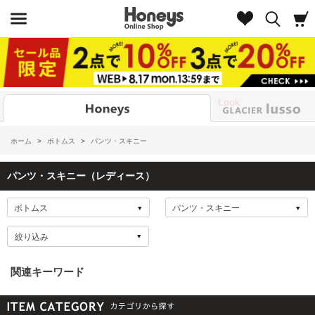
Look
ホーム
>
ボトムス
>
パンツ・スキニー
パンツ・スキニー（レディース）
絞り込み
関連キーワード