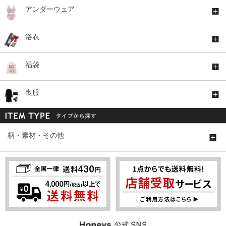
アンダーウェア
浴衣
福袋
喪服
柄・素材・その他