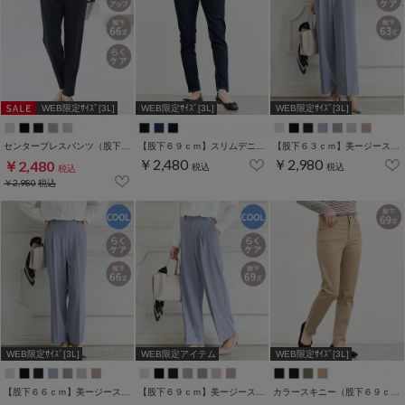
WEB限定ｻｲｽﾞ[3L]
WEB限定ｻｲｽﾞ[3L]
WEB限定ｻｲｽﾞ[3L]
センタープレスパンツ（股下６６ｃｍ）
【股下６９ｃｍ】スリムデニムスキニー(股下60/63/66/69/72/75cm展開)
【股下６３ｃｍ】美ージーストレート(股下63/66/69cm展開)
￥2,480
￥2,980
￥2,480
税込
税込
税込
￥2,980
税込
WEB限定ｻｲｽﾞ[3L]
WEB限定アイテム
WEB限定ｻｲｽﾞ[3L]
【股下６６ｃｍ】美ージーストレート(股下63/66/69cm展開)
【股下６９ｃｍ】美ージーストレート(股下63/66/69cm展開)
カラースキニー（股下６９ｃｍ）