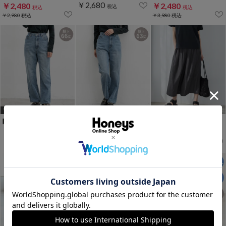
￥2,680
￥2,480
￥2,480
税込
税込
税込
￥2,980
税込
￥3,980
税込
WEB限定ｻｲｽﾞ[3L]
WEB限定ｻｲｽﾞ[3L]
WEB限定ｻｲｽﾞ[3L]
【股下６６ｃｍ】レギュラーストレート(股下63/66/70cm展開)
【股下６３ｃｍ】レギュラーストレート(股下63/66/70cm展開)
ロングガウチョパンツ
￥2,680
￥2,680
￥2,480
税込
税込
税込