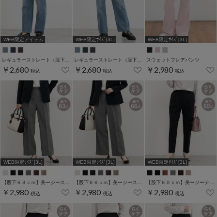
WEB限定アイテム
WEB限定ｻｲｽﾞ[3L]
WEB限定ｻｲｽﾞ[3L]
レギュラーストレート（股下６９ｃｍ）
レギュラーストレート（股下６０ｃｍ）
スウェットフレアパンツ
￥2,680
￥2,680
￥2,980
税込
税込
税込
WEB限定ｻｲｽﾞ[3L]
WEB限定ｻｲｽﾞ[3L]
WEB限定ｻｲｽﾞ[3L]
【股下６３ｃｍ】美ージーストレート(股下63/66/69cm展開)
【股下６６ｃｍ】美ージーストレート(股下63/66/69cm展開)
【股下６０ｃｍ】美ージーテーパード(股下60/63/66/69cm展開)
￥2,980
￥2,980
￥2,980
税込
税込
税込