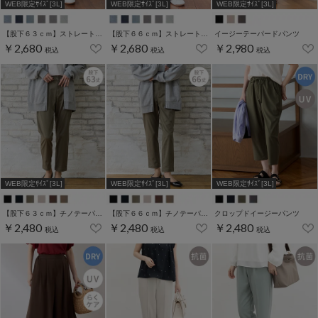
WEB限定ｻｲｽﾞ[3L]
WEB限定ｻｲｽﾞ[3L]
WEB限定ｻｲｽﾞ[3L]
【股下６３ｃｍ】ストレートパンツ(股下60/63/66/69/72cm展開)
【股下６６ｃｍ】ストレートパンツ(股下60/63/66/69/72cm展開)
イージーテーパードパンツ
￥2,680
￥2,680
￥2,980
税込
税込
税込
WEB限定ｻｲｽﾞ[3L]
WEB限定ｻｲｽﾞ[3L]
WEB限定ｻｲｽﾞ[3L]
【股下６３ｃｍ】チノテーパード(股下60/63/66/69cm展開)
【股下６６ｃｍ】チノテーパード(股下60/63/66/69cm展開)
クロップドイージーパンツ
￥2,480
￥2,480
￥2,480
税込
税込
税込