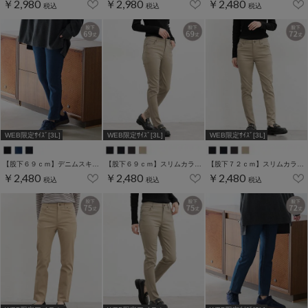
￥2,980
￥2,980
￥2,480
税込
税込
税込
WEB限定ｻｲｽﾞ[3L]
WEB限定ｻｲｽﾞ[3L]
WEB限定ｻｲｽﾞ[3L]
【股下６９ｃｍ】デニムスキニー(股下60/63/66/69/72/75cm展開)
【股下６９ｃｍ】スリムカラースキニー(股下60/63/66/69/72/75cm展開)
【股下７２ｃｍ】スリムカラースキニー(股下60/63/66/69/72/75cm展開)
￥2,480
￥2,480
￥2,480
税込
税込
税込