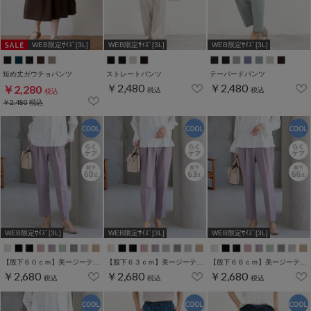
WEB限定ｻｲｽﾞ[3L]
WEB限定ｻｲｽﾞ[3L]
WEB限定ｻｲｽﾞ[3L]
短め丈ガウチョパンツ
ストレートパンツ
テーパードパンツ
￥2,480
￥2,480
￥2,280
税込
税込
税込
￥2,480
税込
WEB限定ｻｲｽﾞ[3L]
WEB限定ｻｲｽﾞ[3L]
WEB限定ｻｲｽﾞ[3L]
【股下６０ｃｍ】美ージーテーパード(股下60/63/66/69cm展開)
【股下６３ｃｍ】美ージーテーパード(股下60/63/66/69cm展開)
【股下６６ｃｍ】美ージーテーパード(股下60/63/66/69cm展開)
￥2,680
￥2,680
￥2,680
税込
税込
税込