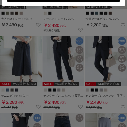
WEB限定ｻｲｽﾞ[3L]
WEB限定ｻｲｽﾞ[3L]
WEB限定ｻｲｽﾞ[3L]
大人のストレートパンツ
レースストレートパンツ
快適クールガウチョパンツ
￥2,480
￥2,280
￥2,480
税込
税込
税込
￥3,980
税込
WEB限定ｻｲｽﾞ[3L]
WEB限定ｻｲｽﾞ[3L]
WEB限定ｻｲｽﾞ[3L]
デニムガウチョパンツ
センタープレスパンツ（股下６０ｃｍ）
センタープレスパンツ（股下６３ｃｍ）
￥2,280
￥2,480
￥2,480
税込
税込
税込
￥2,680
税込
￥2,980
税込
￥2,980
税込