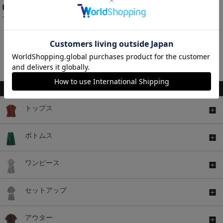
ベルト付ストレートパンツ
￥3,480
税込
1～10件 (全10件)
関連キーワード
トップス
ボトムス
ワンピース
セットアップ
アウター