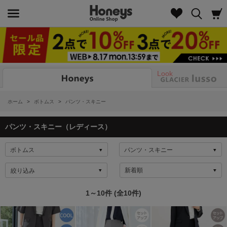
Look
ホーム
>
ボトムス
>
パンツ・スキニー
パンツ・スキニー（レディース）
絞り込み
1～10件 (全10件)