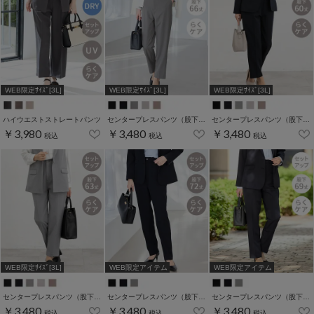
WEB限定ｻｲｽﾞ[3L]
WEB限定ｻｲｽﾞ[3L]
WEB限定ｻｲｽﾞ[3L]
ハイウエストストレートパンツ
センタープレスパンツ（股下６６ｃｍ）
センタープレスパンツ（股下６０ｃｍ）
￥3,980
￥3,480
￥3,480
税込
税込
税込
WEB限定ｻｲｽﾞ[3L]
WEB限定アイテム
WEB限定アイテム
センタープレスパンツ（股下６３ｃｍ）
センタープレスパンツ（股下７２ｃｍ）
センタープレスパンツ（股下６９ｃｍ）
￥3,480
￥3,480
￥3,480
税込
税込
税込