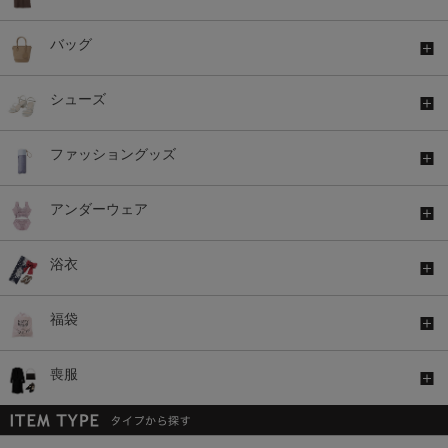
バッグ
シューズ
ファッショングッズ
アンダーウェア
浴衣
福袋
喪服