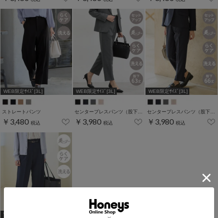
WEB限定ｻｲｽﾞ[3L]
WEB限定ｻｲｽﾞ[3L]
WEB限定ｻｲｽﾞ[3L]
ストレートパンツ
センタープレスパンツ（股下６３ｃｍ）
センタープレスパンツ（股下６６ｃｍ）
￥3,480
￥3,980
￥3,980
税込
税込
税込
WEB限定ｻｲｽﾞ[3L]