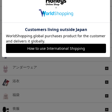
アウター
バッグ
シューズ
ファッショングッズ
アンダーウェア
浴衣
福袋
喪服