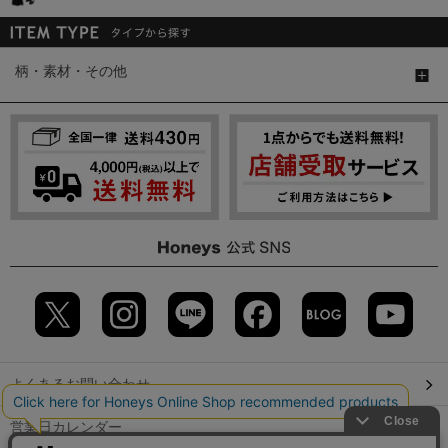
柄・素材・その他
よくあるお問い合わせ
営業日カレンダー