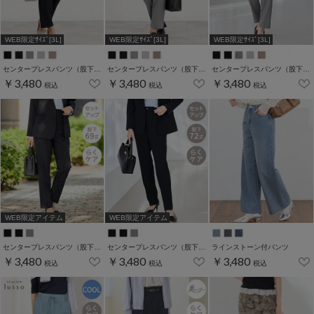
WEB限定ｻｲｽﾞ[3L]
WEB限定ｻｲｽﾞ[3L]
WEB限定ｻｲｽﾞ[3L]
センタープレスパンツ（股下６０ｃｍ）
センタープレスパンツ（股下６３ｃｍ）
センタープレスパンツ（股下６６ｃｍ）
￥3,480
￥3,480
￥3,480
税込
税込
税込
WEB限定アイテム
WEB限定アイテム
センタープレスパンツ（股下６９ｃｍ）
センタープレスパンツ（股下７２ｃｍ）
ラインストーン付パンツ
￥3,480
￥3,480
￥3,480
税込
税込
税込