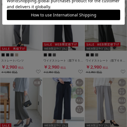
WEB限定ｻｲｽﾞ[3L]
WEB限定ｻｲｽﾞ[3L]
ストレートパンツ
ワイドストレート（股下６５ｃｍ）
ワイドストレート（股下６８ｃｍ）
￥2,980
￥2,980
￥2,980
税込
税込
税込
￥4,980
税込
￥3,980
税込
￥3,980
税込
WEB限定ｻｲｽﾞ[3L]
WEB限定ｻｲｽﾞ[3L]