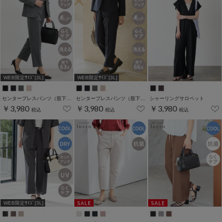
WEB限定ｻｲｽﾞ[3L]
WEB限定ｻｲｽﾞ[3L]
センタープレスパンツ（股下６３ｃｍ）
センタープレスパンツ（股下６６ｃｍ）
シャーリングサロペット
￥3,980
￥3,980
￥3,980
税込
税込
税込
WEB限定ｻｲｽﾞ[3L]