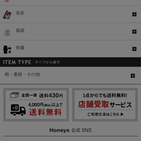
浴衣
福袋
喪服
柄・素材・その他