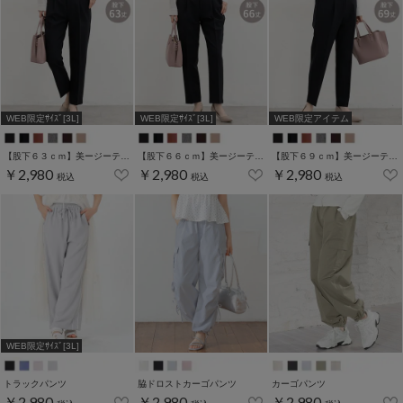
WEB限定ｻｲｽﾞ[3L]
WEB限定ｻｲｽﾞ[3L]
WEB限定アイテム
【股下６３ｃｍ】美ージーテーパード(股下60/63/66/69cm展開)
【股下６６ｃｍ】美ージーテーパード(股下60/63/66/69cm展開)
【股下６９ｃｍ】美ージーテーパード(股下60/63/66/69cm展開)
￥2,980
￥2,980
￥2,980
税込
税込
税込
WEB限定ｻｲｽﾞ[3L]
トラックパンツ
脇ドロストカーゴパンツ
カーゴパンツ
￥2,980
￥2,980
￥2,980