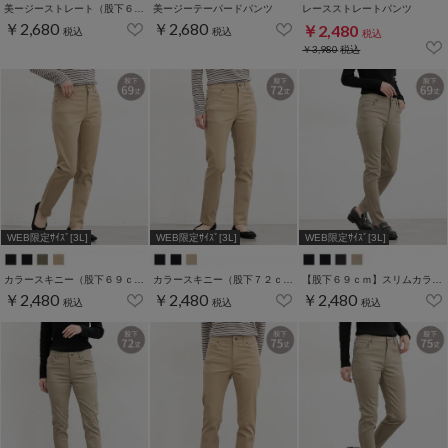
美ージーストレート（股下６５ｃｍ）
美ージーテーパードパンツ
レースストレートパンツ
￥2,680
￥2,680
￥2,480
税込
税込
税込
￥3,980
税込
WEB限定ｻｲｽﾞ[3L]
WEB限定ｻｲｽﾞ[3L]
WEB限定ｻｲｽﾞ[3L]
カラースキニー（股下６９ｃｍ）
カラースキニー（股下７２ｃｍ）
【股下６９ｃｍ】スリムカラースキニー(股下60/63/66/69/72/75cm展開)
￥2,480
￥2,480
￥2,480
税込
税込
税込