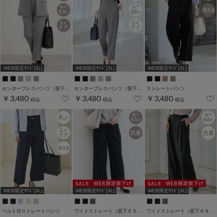
WEB限定ｻｲｽﾞ[3L]
WEB限定ｻｲｽﾞ[3L]
WEB限定ｻｲｽﾞ[3L]
センタープレスパンツ（股下６３ｃｍ）
センタープレスパンツ（股下６６ｃｍ）
ストレートパンツ
￥3,480
￥3,480
￥3,480
税込
税込
税込
WEB限定ｻｲｽﾞ[3L]
WEB限定ｻｲｽﾞ[3L]
WEB限定ｻｲｽﾞ[3L]
ベルト付ストレートパンツ
ワイドストレート（股下６５ｃｍ）
ワイドストレート（股下６８ｃｍ）