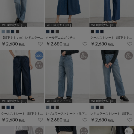
WEB限定ｻｲｽﾞ[3L]
WEB限定ｻｲｽﾞ[3L]
WEB限定ｻｲｽﾞ[3L]
【股下６３ｃｍ】レギュラーストレート(股下63/66/70cm展開)
クールデニムガウチョ
クールストレート（股下６６ｃｍ）
￥2,680
￥2,680
￥2,680
税込
税込
税込
WEB限定ｻｲｽﾞ[3L]
WEB限定アイテム
WEB限定ｻｲｽﾞ[3L]
クールストレート（股下６３ｃｍ）
レギュラーストレート（股下６９ｃｍ）
レギュラーストレート（股下６０ｃｍ）
￥2,680
￥2,680
￥2,680
税込
税込
税込