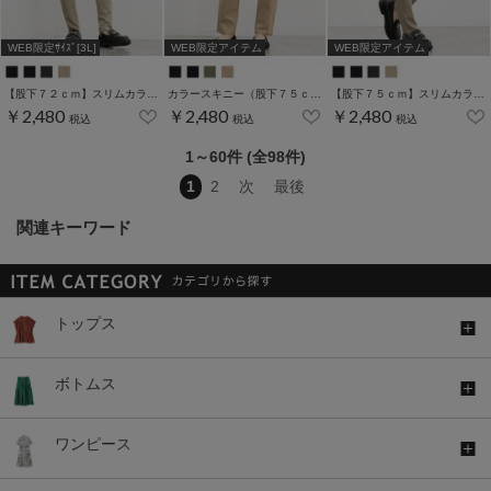
WEB限定ｻｲｽﾞ[3L]
WEB限定アイテム
WEB限定アイテム
【股下７２ｃｍ】スリムカラースキニー(股下60/63/66/69/72/75cm展開)
カラースキニー（股下７５ｃｍ）
【股下７５ｃｍ】スリムカラースキニー(股下60/63/66/69/72/75cm展開)
￥2,480
￥2,480
￥2,480
税込
税込
税込
1～60件 (全98件)
1
2
次
最後
関連キーワード
トップス
ボトムス
ワンピース