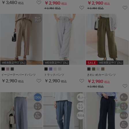
￥3,480
￥2,980
￥2,980
税込
税込
税込
￥3,980
税込
￥3,980
税込
WEB限定ｻｲｽﾞ[3L]
WEB限定ｻｲｽﾞ[3L]
WEB限定ｻｲｽﾞ[3L]
イージーテーパードパンツ
トラックパンツ
きれいめカーゴパンツ
￥2,980
￥2,980
￥2,980
税込
税込
税込
￥3,980
税込