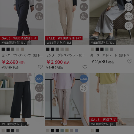
WEB限定ｻｲｽﾞ[3L]
WEB限定ｻｲｽﾞ[3L]
WEB限定ｻｲｽﾞ[3L]
センタープレスパンツ（股下６３ｃｍ）
センタープレスパンツ（股下６６ｃｍ）
美ージーストレート（股下６２ｃｍ）
￥2,680
￥2,680
￥2,680
税込
税込
税込
￥3,480
税込
￥3,480
税込
WEB限定ｻｲｽﾞ[3L]
WEB限定ｻｲｽﾞ[3L]