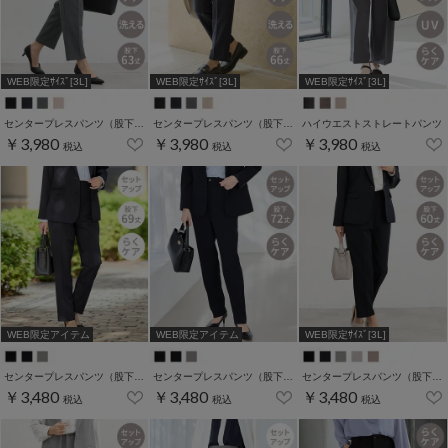
WEB限定ｻｲｽﾞ[3L]
WEB限定ｻｲｽﾞ[3L]
WEB限定ｻｲｽﾞ[3L]
センタープレスパンツ（股下６３ｃｍ）
センタープレスパンツ（股下６６ｃｍ）
ハイウエストストレートパンツ
￥3,980
￥3,980
￥3,980
税込
税込
税込
WEB限定アイテム
WEB限定アイテム
WEB限定ｻｲｽﾞ[3L]
センタープレスパンツ（股下６９ｃｍ）
センタープレスパンツ（股下７２ｃｍ）
センタープレスパンツ（股下６０ｃｍ）
￥3,480
￥3,480
￥3,480
税込
税込
税込