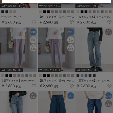
WEB限定ｻｲｽﾞ[3L]
WEB限定アイテム
WEB限定ｻｲｽﾞ[3L]
テーパードパンツ
【股下６９ｃｍ】美ージーテーパード(股下60/63/66/69cm展開)
【股下６０ｃｍ】美ージーテーパード(股下60/63/66/69cm展開)
￥2,680
￥2,680
￥2,680
税込
税込
税込
WEB限定ｻｲｽﾞ[3L]
WEB限定ｻｲｽﾞ[3L]
WEB限定ｻｲｽﾞ[3L]
【股下６３ｃｍ】美ージーテーパード(股下60/63/66/69cm展開)
【股下６６ｃｍ】美ージーテーパード(股下60/63/66/69cm展開)
【股下６６ｃｍ】レギュラーストレート(股下63/66/70cm展開)
￥2,680
￥2,680
￥2,680
税込
税込
税込