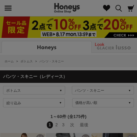
Look
ホーム
>
ボトムス
>
パンツ・スキニー
パンツ・スキニー（レディース）
絞り込み
1～60件 (全175件)
1
2
3
次
最後