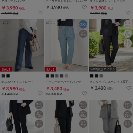
クロップドパンツ
ハイウエストストレートパンツ
サイド釦ストレートパンツ
￥3,980
￥3,980
￥3,980
税込
税込
税込
￥4,980
税込
￥4,980
税込
WEB限定アイテム
デニムワイドストレート
イージーテーパードパンツ
センタープレスパンツ（股下６９ｃｍ）
￥3,480
￥3,980
￥3,480
税込
税込
税込
￥4,980
税込
￥3,980
税込