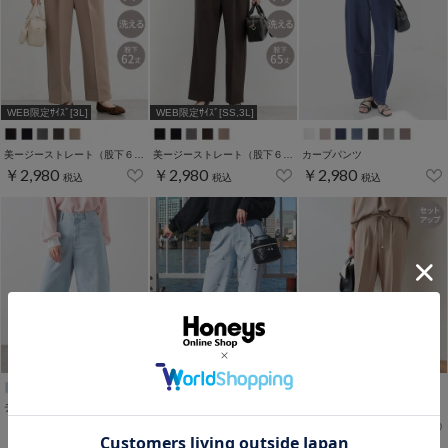
WEB限定ｻｲｽﾞ[3L]
WEB限定ｻｲｽﾞ[SS,3L]
美ージーストレート（股下６２ｃｍ）
美ージーストレート（股下６５ｃｍ）
カーブパンツ
￥2,980
￥2,980
￥2,980
税込
税込
税込
WEB限定ｻｲｽﾞ[3L]
デニムカーブパンツ
パール付ワイドパンツ
イージーテーパードパンツ
￥2,980
￥2,980
￥2,980
税込
税込
税込