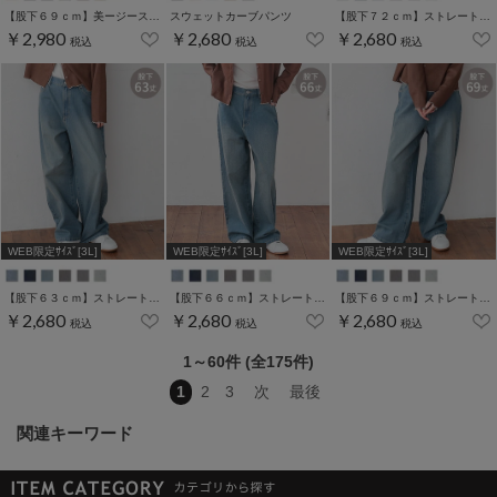
【股下６９ｃｍ】美ージーストレート(股下63/66/69cm展開)
スウェットカーブパンツ
【股下７２ｃｍ】ストレートパンツ(股下60/63/66/69/72cm展開)
￥2,980
￥2,680
￥2,680
税込
税込
税込
WEB限定ｻｲｽﾞ[3L]
WEB限定ｻｲｽﾞ[3L]
WEB限定ｻｲｽﾞ[3L]
【股下６３ｃｍ】ストレートパンツ(股下60/63/66/69/72cm展開)
【股下６６ｃｍ】ストレートパンツ(股下60/63/66/69/72cm展開)
【股下６９ｃｍ】ストレートパンツ(股下60/63/66/69/72cm展開)
￥2,680
￥2,680
￥2,680
税込
税込
税込
1～60件 (全175件)
1
2
3
次
最後
関連キーワード