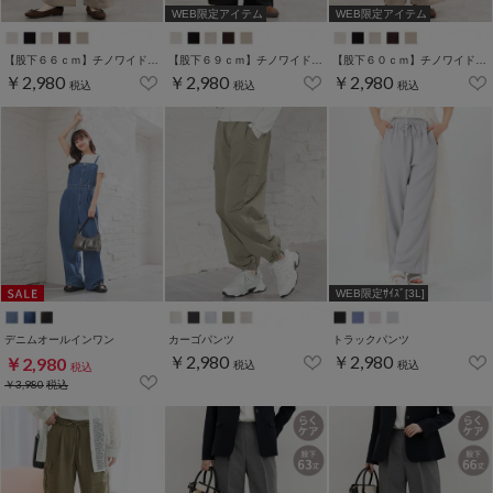
WEB限定アイテム
WEB限定アイテム
【股下６６ｃｍ】チノワイドストレート(股下60/63/66/69cm展開)
【股下６９ｃｍ】チノワイドストレート(股下60/63/66/69cm展開)
【股下６０ｃｍ】チノワイドストレート(股下60/63/66/69cm展開)
￥2,980
￥2,980
￥2,980
税込
税込
税込
WEB限定ｻｲｽﾞ[3L]
デニムオールインワン
カーゴパンツ
トラックパンツ
￥2,980
￥2,980
￥2,980
税込
税込
税込
￥3,980
税込