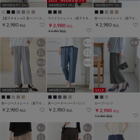
WEB限定ｻｲｽﾞ[3L]
WEB限定ｻｲｽﾞ[3L]
WEB限定ｻｲｽﾞ[3L]
【股下６６ｃｍ】美ージーストレート(股下63/66/69cm展開)
ワイドストレート（股下６８ｃｍ）
美ージーストレート（股下６２ｃｍ）
￥2,980
￥2,980
￥2,980
税込
税込
税込
￥3,980
税込
WEB限定ｻｲｽﾞ[3L]
WEB限定ｻｲｽﾞ[3L]
美ージーストレート（股下６５ｃｍ）
美ージーテーパードパンツ
カーブパンツ
￥2,980
￥2,980
￥2,980
税込
税込
税込
￥3,980
税込