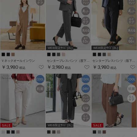
WEB限定ｻｲｽﾞ[3L]
WEB限定ｻｲｽﾞ[3L]
Ｖネックオールインワン
センタープレスパンツ（股下６３ｃｍ）
センタープレスパンツ（股下６６ｃｍ）
￥3,980
￥3,980
￥3,980
税込
税込
税込
WEB限定ｻｲｽﾞ[3L]