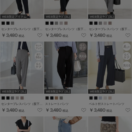
WEB限定アイテム
WEB限定ｻｲｽﾞ[3L]
WEB限定ｻｲｽﾞ[3L]
センタープレスパンツ（股下７２ｃｍ）
センタープレスパンツ（股下６０ｃｍ）
センタープレスパンツ（股下６３ｃｍ）
￥3,480
￥3,480
￥3,480
税込
税込
税込
WEB限定ｻｲｽﾞ[3L]
WEB限定ｻｲｽﾞ[3L]
WEB限定ｻｲｽﾞ[3L]
センタープレスパンツ（股下６６ｃｍ）
ストレートパンツ
ベルト付ストレートパンツ
￥3,480
￥3,480
￥3,480
税込
税込
税込