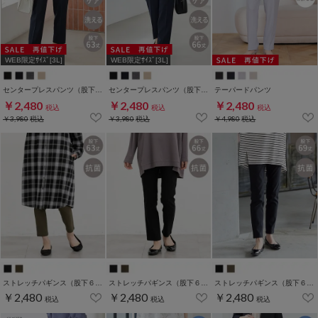
WEB限定ｻｲｽﾞ[3L]
WEB限定ｻｲｽﾞ[3L]
センタープレスパンツ（股下６３ｃｍ）
センタープレスパンツ（股下６６ｃｍ）
テーパードパンツ
￥2,480
￥2,480
￥2,480
税込
税込
税込
￥3,980
税込
￥3,980
税込
￥4,980
税込
ストレッチパギンス（股下６３ｃｍ）
ストレッチパギンス（股下６６ｃｍ）
ストレッチパギンス（股下６９ｃｍ）
￥2,480
￥2,480
￥2,480
税込
税込
税込