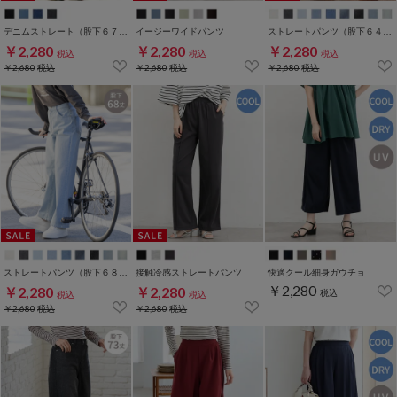
デニムストレート（股下６７ｃｍ）
イージーワイドパンツ
ストレートパンツ（股下６４ｃｍ）
￥2,280
￥2,280
￥2,280
税込
税込
税込
￥2,680
税込
￥2,680
税込
￥2,680
税込
ストレートパンツ（股下６８ｃｍ）
接触冷感ストレートパンツ
快適クール細身ガウチョ
￥2,280
￥2,280
￥2,280
税込
税込
税込
￥2,680
税込
￥2,680
税込