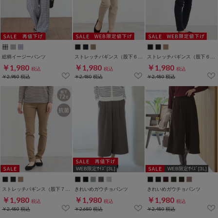
総柄イージーパンツ
ストレッチパギンス（股下６４ｃｍ）
ストレッチパギンス（股下６８ｃｍ）
￥1,980
￥1,980
￥1,980
税込
税込
税込
￥2,980
税込
￥2,480
税込
￥2,480
税込
WEB限定ｻｲｽﾞ[3L]
WEB限定ｻｲｽﾞ[3L]
ストレッチパギンス（股下７２ｃｍ）
きれいめガウチョパンツ
きれいめガウチョパンツ
￥1,980
￥1,980
￥1,980
税込
税込
税込
￥2,480
税込
￥2,680
税込
￥2,480
税込