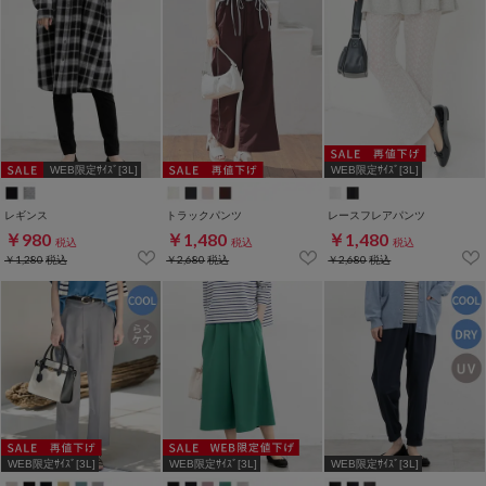
WEB限定ｻｲｽﾞ[3L]
WEB限定ｻｲｽﾞ[3L]
レギンス
トラックパンツ
レースフレアパンツ
￥980
￥1,480
￥1,480
税込
税込
税込
￥1,280
税込
￥2,680
税込
￥2,680
税込
WEB限定ｻｲｽﾞ[3L]
WEB限定ｻｲｽﾞ[3L]
WEB限定ｻｲｽﾞ[3L]