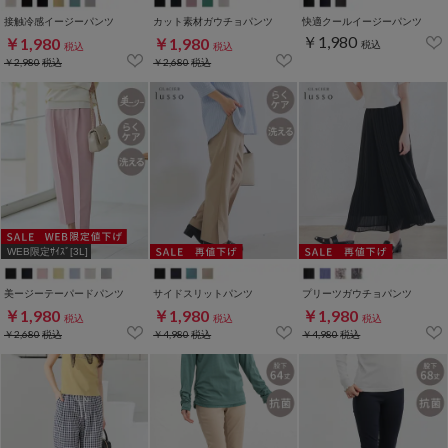
接触冷感イージーパンツ
カット素材ガウチョパンツ
快適クールイージーパンツ
￥1,980
￥1,980
￥1,980
税込
税込
税込
￥2,980
税込
￥2,680
税込
WEB限定ｻｲｽﾞ[3L]
美ージーテーパードパンツ
サイドスリットパンツ
プリーツガウチョパンツ
￥1,980
￥1,980
￥1,980
税込
税込
税込
￥2,680
税込
￥4,980
税込
￥4,980
税込