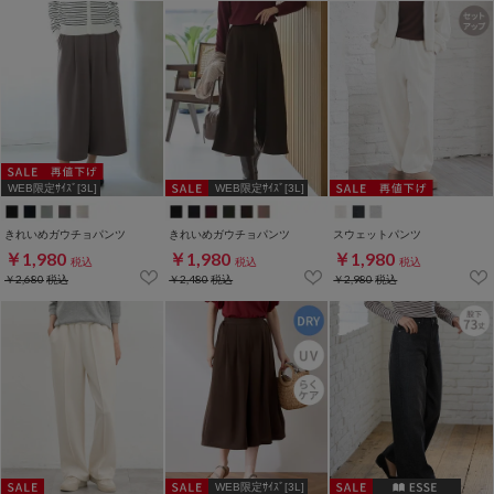
WEB限定ｻｲｽﾞ[3L]
WEB限定ｻｲｽﾞ[3L]
きれいめガウチョパンツ
きれいめガウチョパンツ
スウェットパンツ
￥1,980
￥1,980
￥1,980
税込
税込
税込
￥2,680
税込
￥2,480
税込
￥2,980
税込
WEB限定ｻｲｽﾞ[3L]