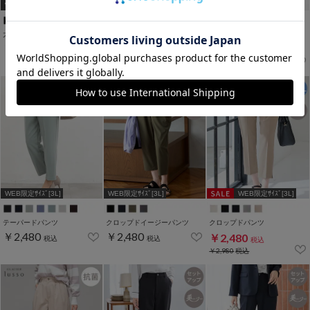
WEB限定ｻｲｽﾞ[3L]
WEB限定ｻｲｽﾞ[3L]
WEB限定ｻｲｽﾞ[3L]
大人のストレートパンツ
ロングガウチョパンツ
フリルオールインワン
￥2,480
￥2,480
￥2,480
税込
税込
税込
￥3,980
税込
WEB限定ｻｲｽﾞ[3L]
WEB限定ｻｲｽﾞ[3L]
WEB限定ｻｲｽﾞ[3L]
テーパードパンツ
クロップドイージーパンツ
クロップドパンツ
￥2,480
￥2,480
￥2,480
税込
税込
税込
￥2,980
税込