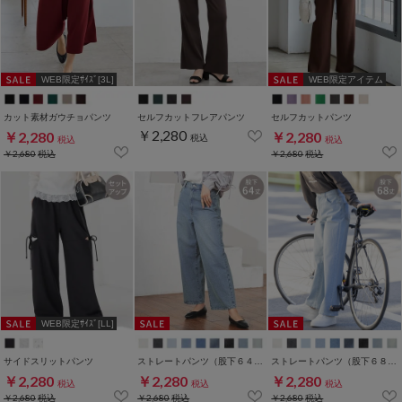
WEB限定ｻｲｽﾞ[3L]
WEB限定アイテム
カット素材ガウチョパンツ
セルフカットフレアパンツ
セルフカットパンツ
￥2,280
￥2,280
￥2,280
税込
税込
税込
￥2,680
税込
￥2,680
税込
WEB限定ｻｲｽﾞ[LL]
サイドスリットパンツ
ストレートパンツ（股下６４ｃｍ）
ストレートパンツ（股下６８ｃｍ）
￥2,280
￥2,280
￥2,280
税込
税込
税込
￥2,680
税込
￥2,680
税込
￥2,680
税込