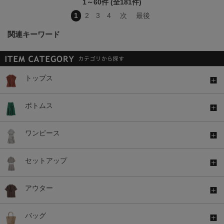
1～60件 (全181件)
1
2
3
4
次
最後
関連キーワード
トップス
ボトムス
ワンピース
セットアップ
アウター
バッグ