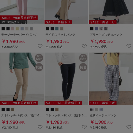
WEB限定ｻｲｽﾞ[3L]
美ージーテーパードパンツ
サイドスリットパンツ
プリーツガウチョパンツ
￥1,980
￥1,980
￥1,980
税込
税込
税込
￥2,680
税込
￥4,980
税込
￥4,980
税込
ストレッチパギンス（股下６４ｃｍ）
ストレッチパギンス（股下６８ｃｍ）
総柄イージーパンツ
￥1,980
￥1,980
￥1,980
税込
税込
税込
￥2,480
税込
￥2,480
税込
￥2,980
税込