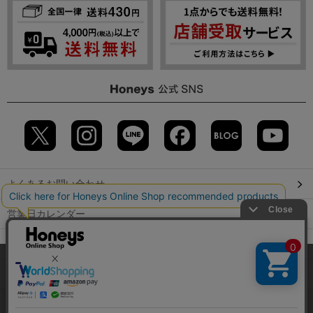
よくあるお問い合わせ
営業日カレンダー
店舗検索
当サイトでは、サイトの利便性向上のため、クッキー(Cookie)を使
用しています。詳しくは「
プライバシーポリシー
」をご覧くださ
GLOBAL GUIDE（海外からご利用のお客様）
い。
会社概要
特定取引に関する表記
個人情報保護方針