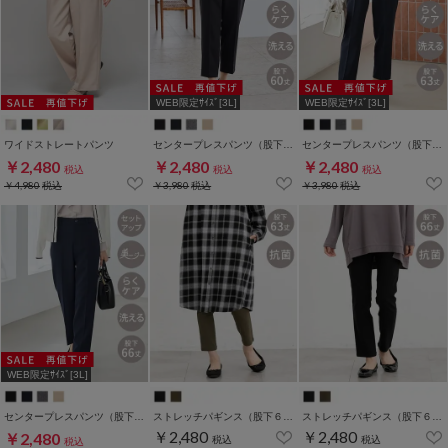
WEB限定ｻｲｽﾞ[3L]
WEB限定ｻｲｽﾞ[3L]
ワイドストレートパンツ
センタープレスパンツ（股下６０ｃｍ）
センタープレスパンツ（股下６３ｃｍ）
￥2,480
￥2,480
￥2,480
税込
税込
税込
￥4,980
税込
￥3,980
税込
￥3,980
税込
WEB限定ｻｲｽﾞ[3L]
センタープレスパンツ（股下６６ｃｍ）
ストレッチパギンス（股下６３ｃｍ）
ストレッチパギンス（股下６６ｃｍ）
￥2,480
￥2,480
￥2,480
税込
税込
税込