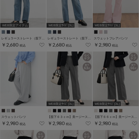
WEB限定アイテム
WEB限定ｻｲｽﾞ[3L]
WEB限定ｻｲｽﾞ[3L]
レギュラーストレート（股下６９ｃｍ）
レギュラーストレート（股下６０ｃｍ）
スウェットフレアパンツ
￥2,680
￥2,680
￥2,980
税込
税込
税込
WEB限定ｻｲｽﾞ[3L]
WEB限定ｻｲｽﾞ[3L]
スウェットパンツ
【股下６３ｃｍ】美ージーストレート(股下63/66/69cm展開)
【股下６６ｃｍ】美ージーストレート(股下63/66/69cm展開)
￥2,980
￥2,980
￥2,980
税込
税込
税込