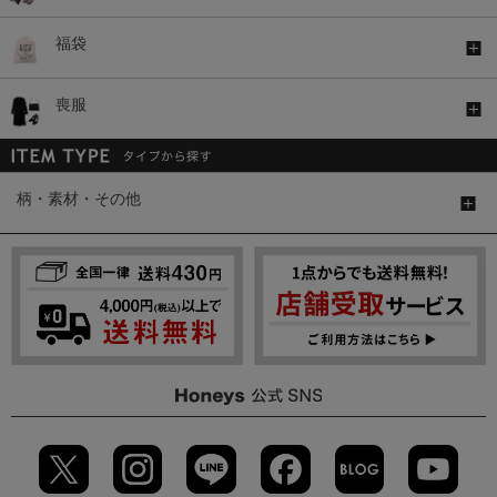
福袋
喪服
柄・素材・その他