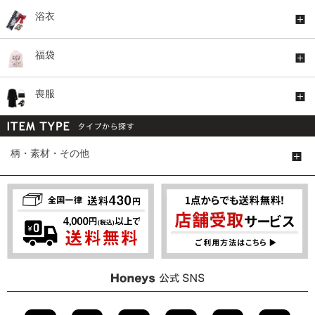
浴衣
福袋
喪服
柄・素材・その他