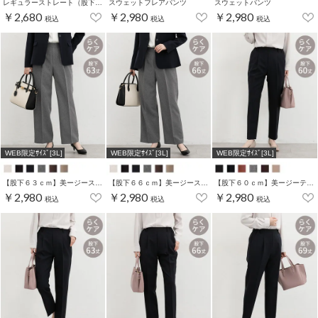
レギュラーストレート（股下６０ｃｍ）
スウェットフレアパンツ
スウェットパンツ
￥2,680
￥2,980
￥2,980
税込
税込
税込
WEB限定ｻｲｽﾞ[3L]
WEB限定ｻｲｽﾞ[3L]
WEB限定ｻｲｽﾞ[3L]
【股下６３ｃｍ】美ージーストレート(股下63/66/69cm展開)
【股下６６ｃｍ】美ージーストレート(股下63/66/69cm展開)
【股下６０ｃｍ】美ージーテーパード(股下60/63/66/69cm展開)
￥2,980
￥2,980
￥2,980
税込
税込
税込