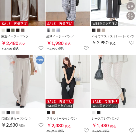
WEB限定ｻｲｽﾞ[3L]
麻混イージーパンツ
総柄イージーパンツ
ハイウエストストレートパンツ
￥3,980
￥2,480
￥1,980
税込
税込
税込
￥3,480
税込
￥2,980
税込
WEB限定ｻｲｽﾞ[3L]
WEB限定ｻｲｽﾞ[3L]
接触冷感カーブパンツ
フリルオールインワン
レースフレアパンツ
￥2,680
￥2,480
￥1,480
税込
税込
税込
￥3,980
税込
￥2,680
税込