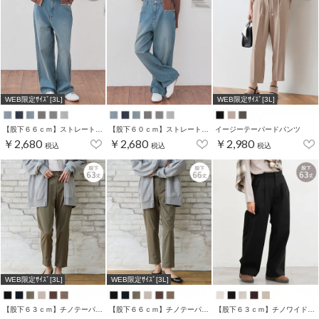
WEB限定ｻｲｽﾞ[3L]
WEB限定ｻｲｽﾞ[3L]
【股下６６ｃｍ】ストレートパンツ(股下60/63/66/69/72cm展開)
【股下６０ｃｍ】ストレートパンツ(股下60/63/66/69/72cm展開)
イージーテーパードパンツ
￥2,680
￥2,680
￥2,980
税込
税込
税込
WEB限定ｻｲｽﾞ[3L]
WEB限定ｻｲｽﾞ[3L]
【股下６３ｃｍ】チノテーパード(股下60/63/66/69cm展開)
【股下６６ｃｍ】チノテーパード(股下60/63/66/69cm展開)
【股下６３ｃｍ】チノワイドストレート(股下60/63/66/69cm展開)