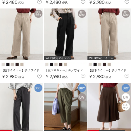
￥2,480
￥2,480
￥2,980
税込
税込
税込
WEB限定アイテム
WEB限定アイテム
【股下６６ｃｍ】チノワイドストレート(股下60/63/66/69cm展開)
【股下６９ｃｍ】チノワイドストレート(股下60/63/66/69cm展開)
【股下６０ｃｍ】チノワイドストレート(股下60/63/66/69cm展開)
￥2,980
￥2,980
￥2,980
税込
税込
税込