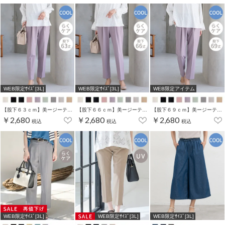
WEB限定ｻｲｽﾞ[3L]
WEB限定ｻｲｽﾞ[3L]
WEB限定アイテム
【股下６３ｃｍ】美ージーテーパード(股下60/63/66/69cm展開)
【股下６６ｃｍ】美ージーテーパード(股下60/63/66/69cm展開)
【股下６９ｃｍ】美ージーテーパード(股下60/63/66/69cm展開)
￥2,680
￥2,680
￥2,680
税込
税込
税込
WEB限定ｻｲｽﾞ[3L]
WEB限定ｻｲｽﾞ[3L]
WEB限定ｻｲｽﾞ[3L]