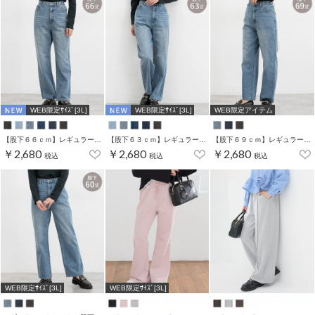
WEB限定ｻｲｽﾞ[3L]
WEB限定ｻｲｽﾞ[3L]
WEB限定アイテム
【股下６６ｃｍ】レギュラーストレート(股下63/69/66/70cm展開)
【股下６３ｃｍ】レギュラーストレート(股下63/69/66/70cm展開)
【股下６９ｃｍ】レギュラーストレート(股下63/69/66/70cm展開)
￥2,680
￥2,680
￥2,680
税込
税込
税込
WEB限定ｻｲｽﾞ[3L]
WEB限定ｻｲｽﾞ[3L]