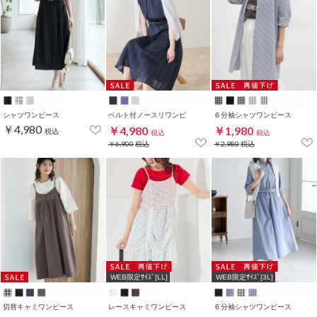
シャツワンピース
ベルト付ノースリワンピ
６分袖シャツワンピース
￥4,980
￥4,980
￥1,980
税込
税込
税込
￥6,900
税込
￥2,980
税込
WEB限定ｻｲｽﾞ[LL]
WEB限定ｻｲｽﾞ[3L]
切替キャミワンピース
レースキャミワンピース
６分袖シャツワンピース