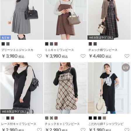
WEB限定ｻｲｽﾞ[3L]
プリーツミニジャンスカ
ミニキャミワンピース
チェック柄ワンピース
￥3,980
￥3,980
￥4,480
税込
税込
税込
WEB限定ｻｲｽﾞ[3L]
レース付キャミワンピース
チェックキャミワンピース
こだわり綿Ｔシャツワンピ
￥2,980
￥2,980
￥1,980
税込
税込
税込