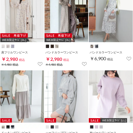
WEB限定ｻｲｽﾞ[3L]
WEB限定ｻｲｽﾞ[3L]
肩フリルワンピース
バンドカラーワンピース
バンドカラーワンピース
￥6,900
￥2,980
￥2,980
税込
税込
税込
￥4,480
税込
￥4,480
税込
WEB限定ｻｲｽﾞ[LL]
ドッキングワンピース
ハーフジップワンピース
袖パールワンピース