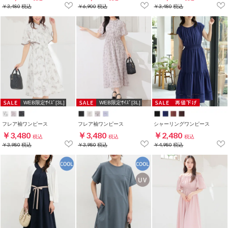
￥3,480
税込
￥6,900
税込
￥3,480
税込
WEB限定ｻｲｽﾞ[3L]
WEB限定ｻｲｽﾞ[3L]
フレア袖ワンピース
フレア袖ワンピース
シャーリングワンピース
￥3,480
￥3,480
￥2,480
税込
税込
税込
￥3,980
税込
￥3,980
税込
￥4,980
税込