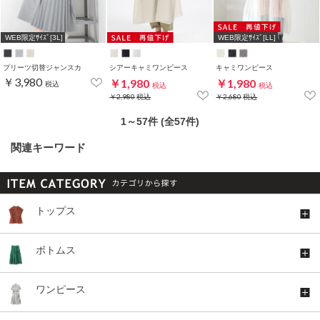
WEB限定ｻｲｽﾞ[3L]
WEB限定ｻｲｽﾞ[LL]
プリーツ切替ジャンスカ
シアーキャミワンピース
キャミワンピース
￥3,980
￥1,980
￥1,980
税込
税込
税込
￥2,980
税込
￥2,680
税込
1～57件 (全57件)
関連キーワード
トップス
ボトムス
ワンピース