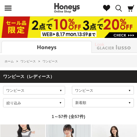
Look
ホーム
>
ワンピース
>
ワンピース
ワンピース（レディース）
絞り込み
1～57件 (全57件)