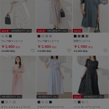
WEB限定ｻｲｽﾞ[3L]
WEB限定ｻｲｽﾞ[3L]
フレア袖ワンピース
フレア袖ワンピース
切替ワンピース
￥3,480
￥3,480
￥1,980
税込
税込
税込
￥3,980
税込
￥3,980
税込
￥2,480
税込
WEB限定ｻｲｽﾞ[3L]
WEB限定ｻｲｽﾞ[3L]
WEB限定ｻｲｽﾞ[3L]
オフショル２ｗａｙワンピ
クロスフリルワンピース
ハートネックワンピース