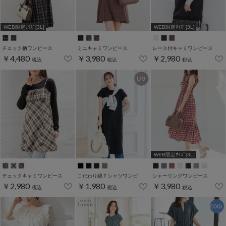
WEB限定ｻｲｽﾞ[3L]
WEB限定ｻｲｽﾞ[3L]
チェック柄ワンピース
ミニキャミワンピース
レース付キャミワンピース
￥4,480
￥3,980
￥2,980
税込
税込
税込
WEB限定ｻｲｽﾞ[3L]
チェックキャミワンピース
こだわり綿Ｔシャツワンピ
シャーリングワンピース
￥2,980
￥1,980
￥3,980
税込
税込
税込