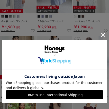
WEB限定ｻｲｽﾞ[3L]
WEB限定ｻｲｽﾞ[LL]
６分袖シャツワンピース
６分袖シャツワンピース
レースキャミワンピース
￥1,980
￥2,980
￥1,980
税込
税込
税込
￥2,980
税込
￥4,480
税込
￥2,980
税込
WEB限定ｻｲｽﾞ[3L]
切替キャミワンピース
Ａラインジャンスカ
配色ワンピース
￥2,680
￥2,280
￥4,980
税込
税込
税込
￥3,280
税込
￥2,980
税込
￥5,980
税込