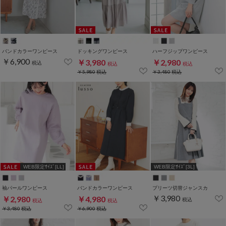
バンドカラーワンピース
ドッキングワンピース
ハーフジップワンピース
￥6,900
￥3,980
￥2,980
税込
税込
税込
￥5,980
税込
￥3,480
税込
WEB限定ｻｲｽﾞ[LL]
WEB限定ｻｲｽﾞ[3L]
袖パールワンピース
バンドカラーワンピース
プリーツ切替ジャンスカ
￥3,980
￥2,980
￥4,980
税込
税込
税込
￥3,480
税込
￥6,900
税込