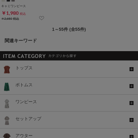
キャミワンピース
￥1,980
税込
￥2,680
税込
1～55件 (全55件)
関連キーワード
トップス
ボトムス
ワンピース
セットアップ
アウター