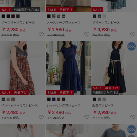
WEB限定ｻｲｽﾞ[3L]
ノースリーブワンピース
ノースリーブワンピース
プリーツワンピース
￥2,280
￥1,980
￥4,980
税込
税込
税込
￥2,480
税込
￥2,980
税込
￥6,900
税込
WEB限定ｻｲｽﾞ[3L]
イレヘムキャミワンピース
シャーリングワンピース
配色ワンピース
￥2,480
￥2,480
￥2,980
税込
税込
税込
￥3,480
税込
￥4,980
税込
￥4,480
税込