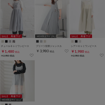
WEB限定ｻｲｽﾞ[3L]
チュールキャミワンピース
プリーツ切替ジャンスカ
シアーキャミワンピース
￥3,980
￥1,480
￥1,980
税込
税込
税込
￥2,980
税込
￥2,980
税込
WEB限定ｻｲｽﾞ[LL]