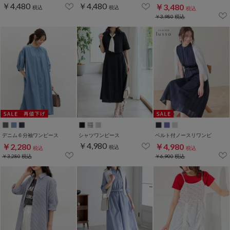
￥4,480
￥4,480
￥3,480
税込
税込
税込
￥3,980
税込
デニム６分袖ワンピース
シャツワンピース
ベルト付ノースリワンピ
￥4,980
￥2,280
￥4,980
税込
税込
税込
￥3,280
税込
￥6,900
税込