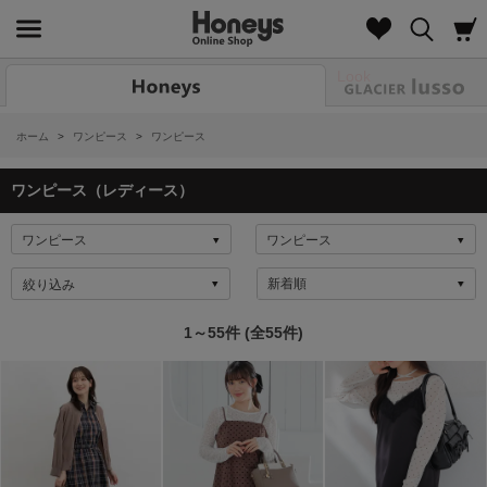
Look
ホーム
>
ワンピース
>
ワンピース
ワンピース（レディース）
絞り込み
1～55件 (全55件)