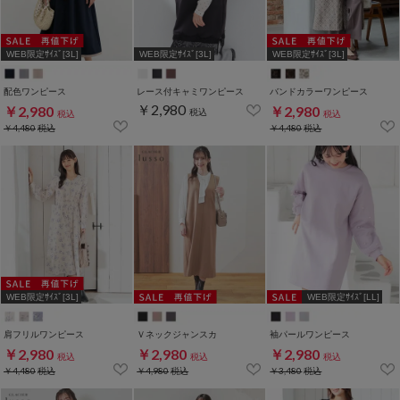
WEB限定ｻｲｽﾞ[3L]
WEB限定ｻｲｽﾞ[3L]
WEB限定ｻｲｽﾞ[3L]
配色ワンピース
レース付キャミワンピース
バンドカラーワンピース
￥2,980
￥2,980
￥2,980
税込
税込
税込
￥4,480
税込
￥4,480
税込
WEB限定ｻｲｽﾞ[3L]
WEB限定ｻｲｽﾞ[LL]
肩フリルワンピース
Ｖネックジャンスカ
袖パールワンピース
￥2,980
￥2,980
￥2,980
税込
税込
税込
￥4,480
税込
￥4,980
税込
￥3,480
税込