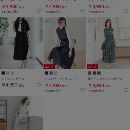
￥4,980
￥4,980
￥4,980
税込
税込
税込
￥5,980
税込
￥6,900
税込
￥6,900
税込
シャツワンピース
ベルト付ノースリワンピ
花柄ピンタックワンピース
￥4,980
￥4,980
￥4,980
税込
税込
税込
￥6,900
税込
￥5,980
税込