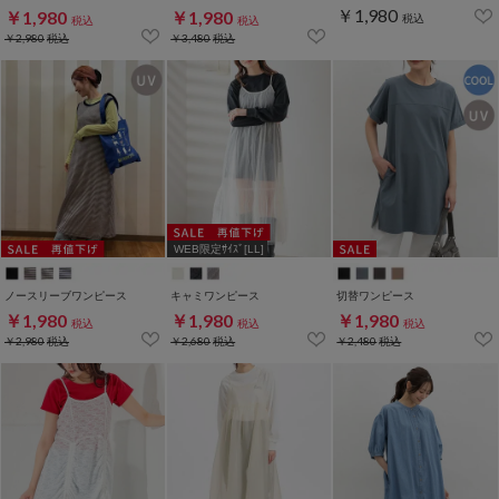
￥1,980
￥1,980
￥1,980
税込
税込
税込
￥2,980
税込
￥3,480
税込
WEB限定ｻｲｽﾞ[LL]
ノースリーブワンピース
キャミワンピース
切替ワンピース
￥1,980
￥1,980
￥1,980
税込
税込
税込
￥2,980
税込
￥2,680
税込
￥2,480
税込