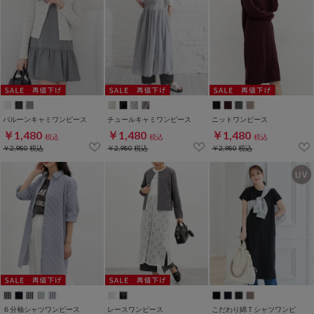
バルーンキャミワンピース
チュールキャミワンピース
ニットワンピース
￥1,480
￥1,480
￥1,480
税込
税込
税込
￥2,980
税込
￥2,980
税込
￥2,980
税込
６分袖シャツワンピース
レースワンピース
こだわり綿Ｔシャツワンピ