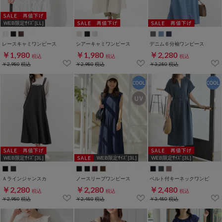
WEB限定ｻｲｽﾞ[LL]
レースキャミワンピース
シアーキャミワンピース
デニム６分袖ワンピース
￥1,980
￥1,980
￥2,280
税込
税込
税込
￥2,980
税込
￥2,980
税込
￥3,280
税込
WEB限定ｻｲｽﾞ[3L]
WEB限定ｻｲｽﾞ[3L]
WEB限定ｻｲｽﾞ[3L]
Ａラインジャンスカ
ノースリーブワンピース
ベルト付キーネックワンピ
￥2,280
￥2,280
￥2,480
税込
税込
税込
￥2,980
税込
￥2,480
税込
￥3,480
税込