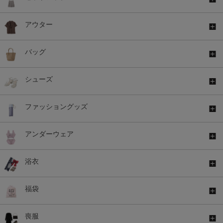
アウター
バッグ
シューズ
ファッショングッズ
アンダーウェア
浴衣
福袋
喪服