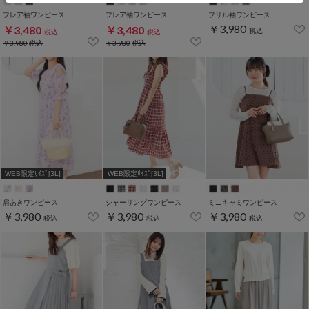
フレア袖ワンピース
フレア袖ワンピース
フリル袖ワンピース
￥3,980
￥3,480
￥3,480
税込
税込
税込
￥3,980
税込
￥3,980
税込
WEB限定ｻｲｽﾞ[3L]
WEB限定ｻｲｽﾞ[3L]
肩あきワンピース
シャーリングワンピース
ミニキャミワンピース
￥3,980
￥3,980
￥3,980
税込
税込
税込