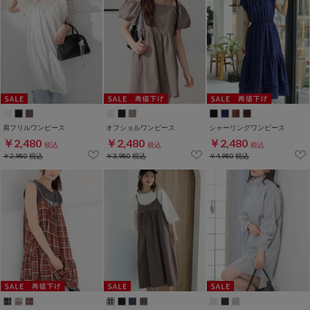
肩フリルワンピース
オフショルワンピース
シャーリングワンピース
￥2,480
￥2,480
￥2,480
税込
税込
税込
￥2,980
税込
￥3,980
税込
￥4,980
税込