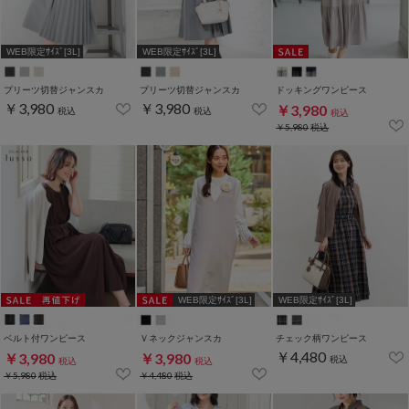
WEB限定ｻｲｽﾞ[3L]
WEB限定ｻｲｽﾞ[3L]
プリーツ切替ジャンスカ
プリーツ切替ジャンスカ
ドッキングワンピース
￥3,980
￥3,980
￥3,980
税込
税込
税込
￥5,980
税込
WEB限定ｻｲｽﾞ[3L]
WEB限定ｻｲｽﾞ[3L]
ベルト付ワンピース
Ｖネックジャンスカ
チェック柄ワンピース
￥4,480
￥3,980
￥3,980
税込
税込
税込
￥5,980
税込
￥4,480
税込