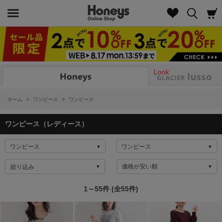
Look
ホーム
>
ワンピース
>
ワンピース
ワンピース（レディース）
絞り込み
1～55件 (全55件)