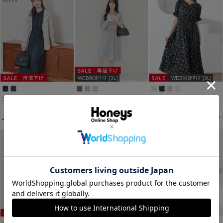
WEB限定ｻｲｽﾞ[3L]
WEB限定ｻｲｽﾞ[3L]
アート柄ワンピース
衿付ワンピース
ハートネックワンピース
￥2,980
￥2,980
￥3,480
税込
税込
税込
￥6,900
税込
￥4,480
税込
￥3,980
税込
WEB限定ｻｲｽﾞ[3L]
WEB限定ｻｲｽﾞ[3L]
WEB限定ｻｲｽﾞ[4L,3L]