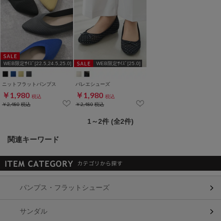
WEB限定ｻｲｽﾞ[22.5,24.5,25.0]
WEB限定ｻｲｽﾞ[25.0]
ニットフラットパンプス
バレエシューズ
￥1,980
￥1,980
税込
税込
￥2,480
税込
￥2,480
税込
1～2件 (全2件)
関連キーワード
パンプス・フラットシューズ
サンダル