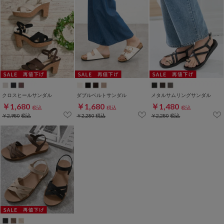
クロスヒールサンダル
ダブルベルトサンダル
メタルサムリングサンダル
￥1,680
￥1,680
￥1,480
税込
税込
税込
￥2,980
税込
￥2,280
税込
￥2,280
税込