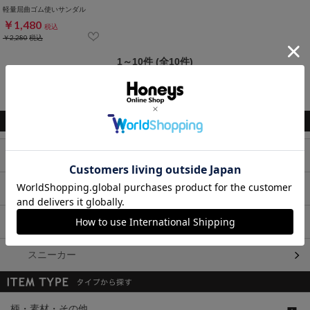
軽量屈曲ゴム使いサンダル
￥1,480
税込
￥2,280
税込
1～10件 (全10件)
関連キーワード
パンプス・フラットシューズ
サンダル
ブーツ
スニーカー
柄・素材・その他