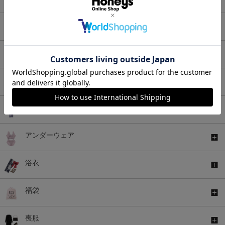
アウター
バッグ
シューズ
ファッショングッズ
アンダーウェア
浴衣
福袋
喪服