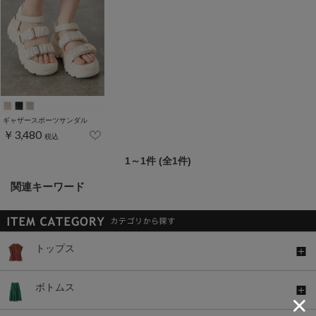
ギャザースポーツサンダル
￥3,480
税込
1～1件 (全1件)
関連キーワード
トップス
ボトムス