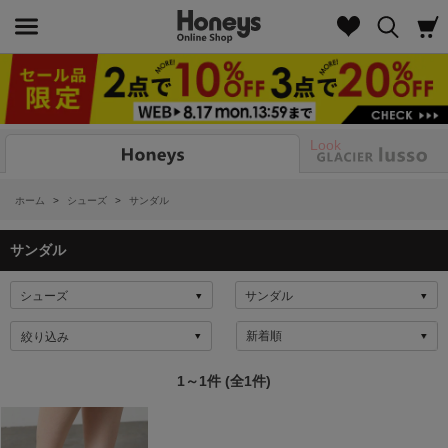
Look
ホーム
>
シューズ
>
サンダル
サンダル
絞り込み
1～1件 (全1件)