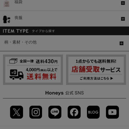
福袋
喪服
柄・素材・その他