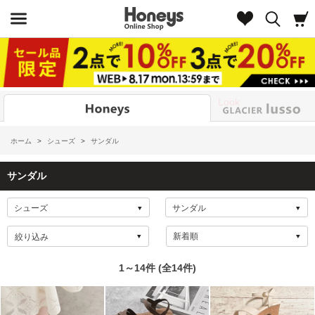
Look
ホーム
>
シューズ
>
サンダル
サンダル
絞り込み
1～14件 (全14件)