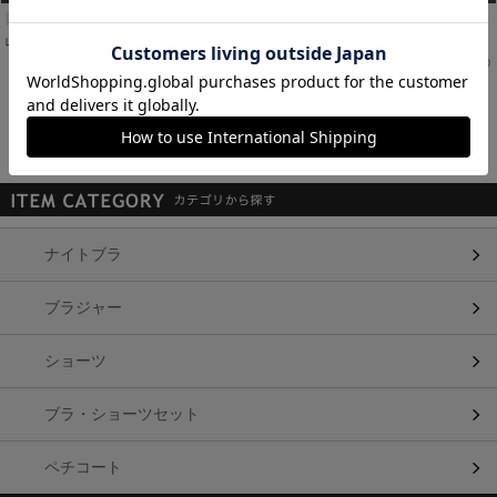
[A75,B65,C65,D65,D70]
[A75,B65,C65,D65,D70]
[A75,B65,C65,D65,D70]
レースアップブラセット
ブーケ柄刺繍ブラセット
ラメ入り花刺繍ブラセット
￥1,680
￥1,680
￥1,680
税込
税込
税込
1～18件 (全18件)
関連キーワード
ナイトブラ
ブラジャー
ショーツ
ブラ・ショーツセット
ペチコート