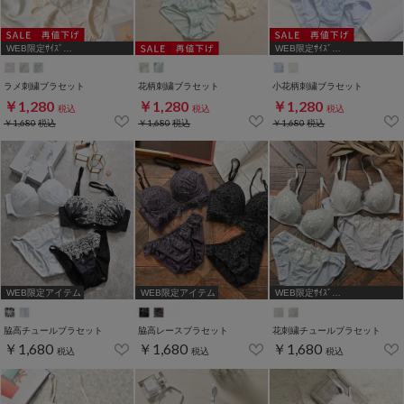
WEB限定ｻｲｽﾞ
WEB限定ｻｲｽﾞ
[A75,B65,C65,D65,D70]
[A75,B65,C65,D65,D70,D75]
ラメ刺繍ブラセット
花柄刺繍ブラセット
小花柄刺繍ブラセット
￥1,280
￥1,280
￥1,280
税込
税込
税込
￥1,680
税込
￥1,680
税込
￥1,680
税込
WEB限定アイテム
WEB限定アイテム
WEB限定ｻｲｽﾞ
[A75,B65,C65,D65,D70]
脇高チュールブラセット
脇高レースブラセット
花刺繍チュールブラセット
￥1,680
￥1,680
￥1,680
税込
税込
税込