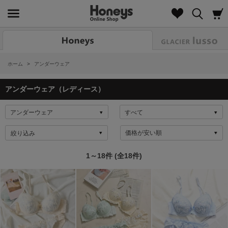
Look
ホーム
>
アンダーウェア
アンダーウェア（レディース）
絞り込み
1～18件 (全18件)