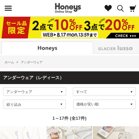
Look
ホーム
>
アンダーウェア
アンダーウェア（レディース）
絞り込み
1～17件 (全17件)