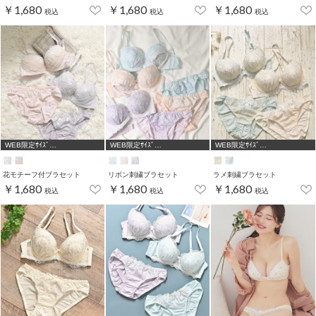
￥1,680
￥1,680
￥1,680
税込
税込
税込
WEB限定ｻｲｽﾞ
WEB限定ｻｲｽﾞ
WEB限定ｻｲｽﾞ
[A75,B65,C65,D65,D70,D75]
[A75,B65,C65,D65]
[A75,B65,C65,D65]
花モチーフ付ブラセット
リボン刺繍ブラセット
ラメ刺繍ブラセット
￥1,680
￥1,680
￥1,680
税込
税込
税込