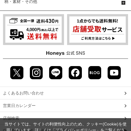
柄・素材・その他
よくあるお問い合わせ
営業日カレンダー
店舗検索
当サイトでは、サイトの利便性向上のため、クッキー(Cookie)を使
用しています。詳しくは「
プライバシーポリシー
」をご覧くださ
GLOBAL GUIDE（海外からご利用のお客様）