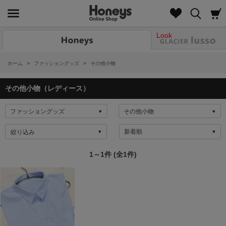
Look
ホーム
>
ファッショングッズ
>
その他小物
その他小物（レディース）
絞り込み
1～1件 (全1件)