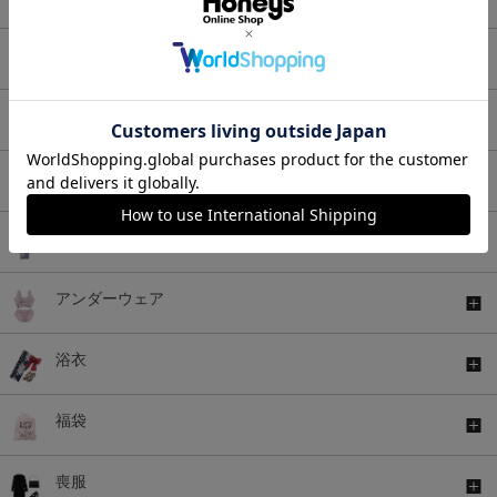
アウター
バッグ
シューズ
ファッショングッズ
アンダーウェア
浴衣
福袋
喪服