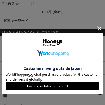
￥4,980
税込
1～4件 (全4件)
関連キーワード
トップス
ボトムス
ワンピース
セットアップ
アウター