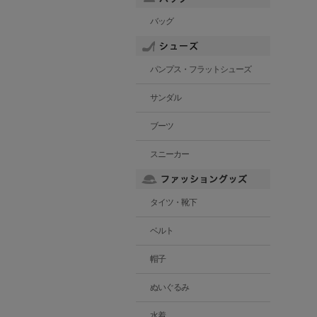
バッグ
パンプス・フラットシューズ
サンダル
ブーツ
スニーカー
タイツ・靴下
ベルト
帽子
ぬいぐるみ
水着