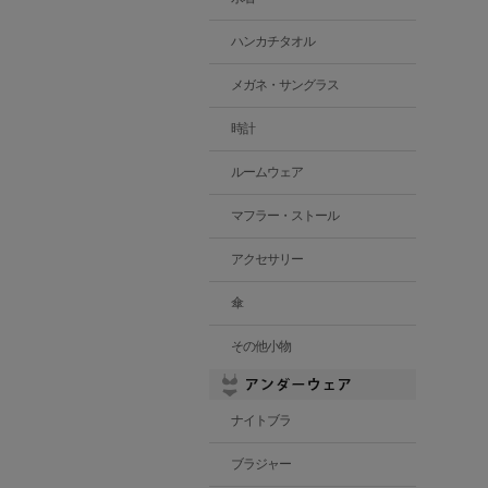
ハンカチタオル
メガネ・サングラス
時計
ルームウェア
マフラー・ストール
アクセサリー
傘
その他小物
ナイトブラ
ブラジャー