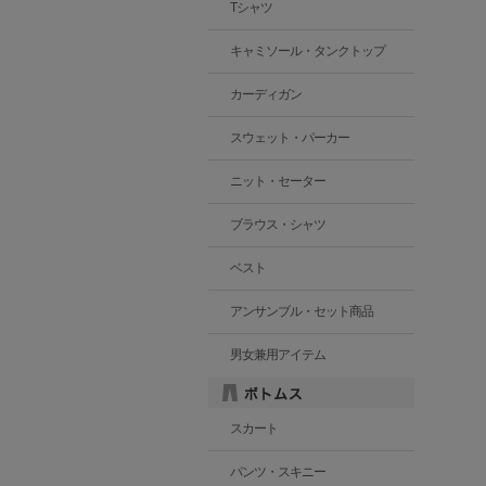
Tシャツ
キャミソール・タンクトップ
カーディガン
スウェット・パーカー
ニット・セーター
ブラウス・シャツ
ベスト
アンサンブル・セット商品
男女兼用アイテム
スカート
パンツ・スキニー