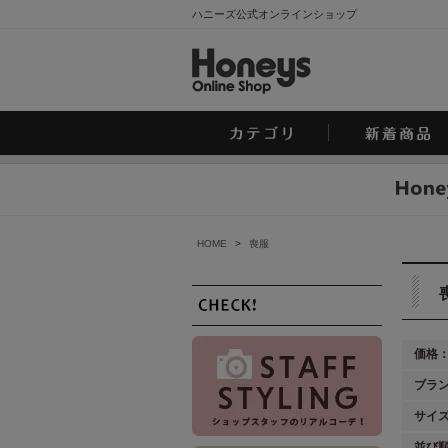
ハニーズ公式オンラインショップ
HOME
>
喪服
価格
ブラ
サイ
並び