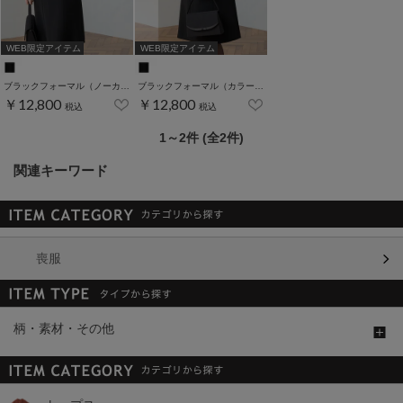
WEB限定アイテム
WEB限定アイテム
ブラックフォーマル（ノーカラー7～13号）
ブラックフォーマル（カラーレス7～13号）
￥12,800
￥12,800
税込
税込
1～2件 (全2件)
関連キーワード
喪服
柄・素材・その他