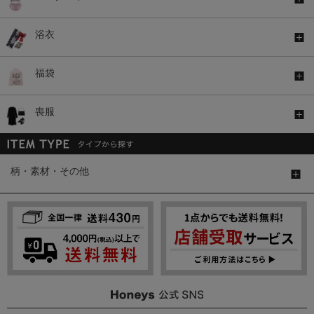
浴衣
福袋
喪服
柄・素材・その他