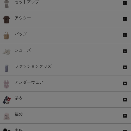
セットアップ
アウター
バッグ
シューズ
ファッショングッズ
アンダーウェア
浴衣
福袋
喪服