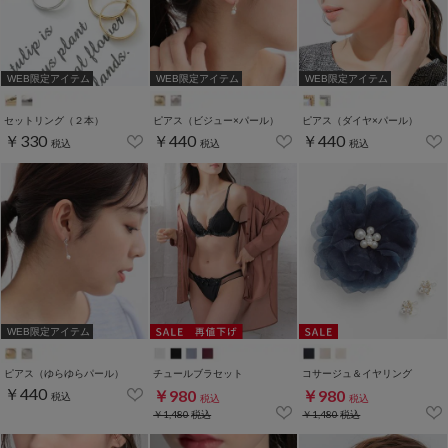
WEB限定アイテム
WEB限定アイテム
WEB限定アイテム
セットリング（２本）
ピアス（ビジュー×パール）
ピアス（ダイヤ×パール）
￥330
￥440
￥440
税込
税込
税込
WEB限定アイテム
ピアス（ゆらゆらパール）
チュールブラセット
コサージュ＆イヤリング
￥440
￥980
￥980
税込
税込
税込
￥1,480
税込
￥1,480
税込