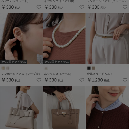
ヘアゴム（プレート）
イヤリング（ピアス用）
ノンホールピアス（チャーム）
￥330
￥330
￥330
税込
税込
税込
WEB限定アイテム
WEB限定アイテム
ノンホールピアス（フープ大）
ネックレス（パール）
金具スライドベルト
￥330
￥330
￥1,280
税込
税込
税込