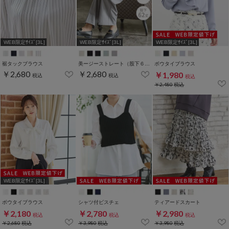
WEB限定ｻｲｽﾞ[3L]
WEB限定ｻｲｽﾞ[3L]
WEB限定ｻｲｽﾞ[3L]
裾タックブラウス
美ージーストレート（股下６２ｃｍ）
ボウタイブラウス
￥2,680
￥2,680
￥1,980
税込
税込
税込
￥2,480
税込
WEB限定ｻｲｽﾞ[3L]
ボウタイブラウス
シャツ付ビスチェ
ティアードスカート
￥2,180
￥2,780
￥2,980
税込
税込
税込
￥2,680
税込
￥3,980
税込
￥3,980
税込