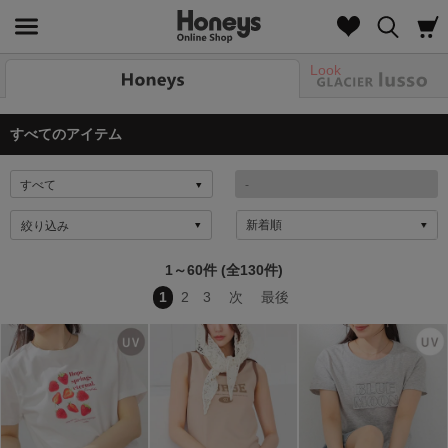
Look
すべてのアイテム
絞り込み
1～60件 (全130件)
1
2
3
次
最後