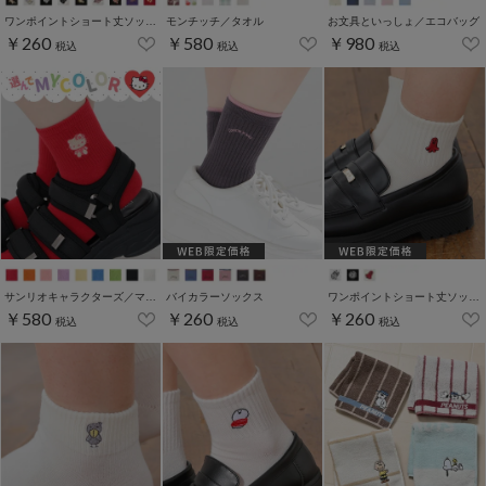
ワンポイントショート丈ソックス
モンチッチ／タオル
お文具といっしょ／エコバッグ
￥260
￥580
￥980
税込
税込
税込
サンリオキャラクターズ／マイカラーソックス
バイカラーソックス
ワンポイントショート丈ソックス
￥580
￥260
￥260
税込
税込
税込