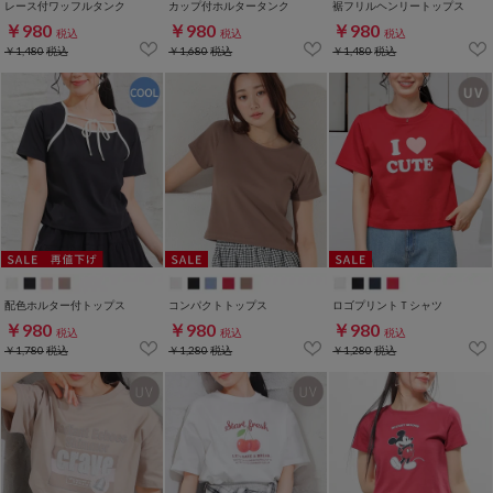
レース付ワッフルタンク
カップ付ホルタータンク
裾フリルヘンリートップス
￥980
￥980
￥980
税込
税込
税込
￥1,480
税込
￥1,680
税込
￥1,480
税込
配色ホルター付トップス
コンパクトトップス
ロゴプリントＴシャツ
￥980
￥980
￥980
税込
税込
税込
￥1,780
税込
￥1,280
税込
￥1,280
税込