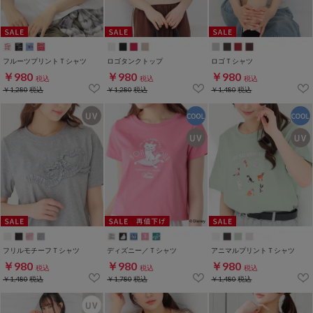
フルーツプリントＴシャツ
ロゴタンクトップ
ロゴＴシャツ
￥980
￥980
￥980
税込
税込
税込
￥1,280
税込
￥1,280
税込
￥1,480
税込
フリルモチーフＴシャツ
ディズニー／Ｔシャツ
アニマルプリントＴシャツ
￥980
￥980
￥980
税込
税込
税込
￥1,480
税込
￥1,780
税込
￥1,480
税込