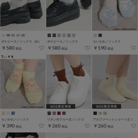
ポケピース／ソックス（白）
ポケピース／ソックス
ちいかわ／ソックス
￥580
￥580
￥590
税込
税込
税込
ちいかわ／ソックス
リボン付クルー丈ソックス
アルファベットショート丈ソックス
￥390
￥260
￥260
税込
税込
税込