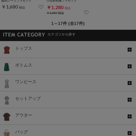
脇高レースブラセット
小花柄刺繍ブラセット
￥1,680
￥1,280
税込
税込
￥1,680
税込
1～17件 (全17件)
トップス
ボトムス
ワンピース
セットアップ
アウター
バッグ