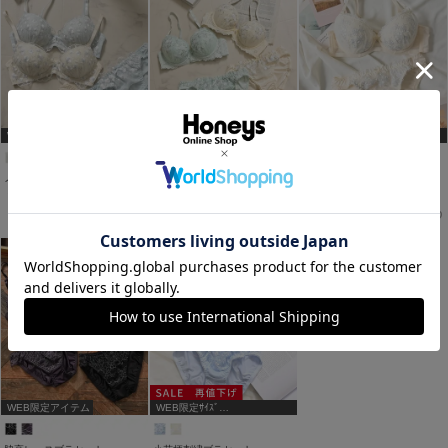
WEB限定ｻｲｽﾞ
WEB限定ｻｲｽﾞ
[A75,B65,C65,D65,D70]
[A75,B65,C65,D65,D70]
ノンワイヤーブラセット
花柄刺繍ブラセット
ラメ刺繍ブラセット
￥1,680
￥1,280
￥1,280
税込
税込
税込
￥1,680
税込
￥1,680
税込
WEB限定アイテム
WEB限定ｻｲｽﾞ
[A75,B65,C65,D65,D70,D75]