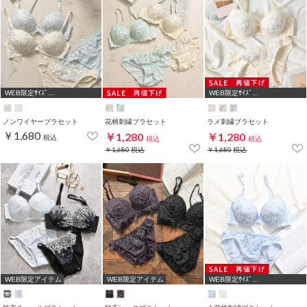
WEB限定ｻｲｽﾞ
WEB限定ｻｲｽﾞ
[A75,B65,C65,D65,D70]
[A75,B65,C65,D65,D70]
ノンワイヤーブラセット
花柄刺繍ブラセット
ラメ刺繍ブラセット
￥1,680
￥1,280
￥1,280
税込
税込
税込
￥1,680
税込
￥1,680
税込
WEB限定アイテム
WEB限定アイテム
WEB限定ｻｲｽﾞ
[A75,B65,C65,D65,D70,D75]