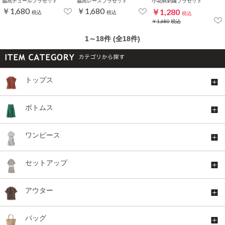
脇高チュールブラセット
脇高レースブラセット
小花柄刺繍ブラセット
￥1,680
￥1,680
￥1,280
税込
税込
税込
￥1,680
税込
1～18件 (全18件)
トップス
ボトムス
ワンピース
セットアップ
アウター
バッグ