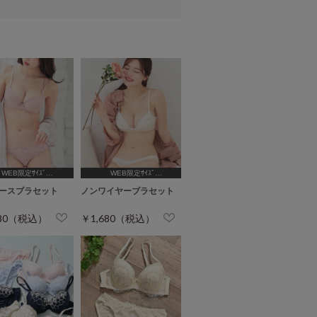
WEB限定ｻｲｽﾞ
WEB限定ｻｲｽﾞ
,B65,C65,D65,D70]
[A75,B65,C65,D65,D70,D75]
ースブラセット
ノンワイヤーブラセット
680（税込）
￥1,680（税込）