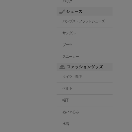
バッグ
パンプス・フラットシューズ
サンダル
ブーツ
スニーカー
タイツ・靴下
ベルト
帽子
ぬいぐるみ
水着