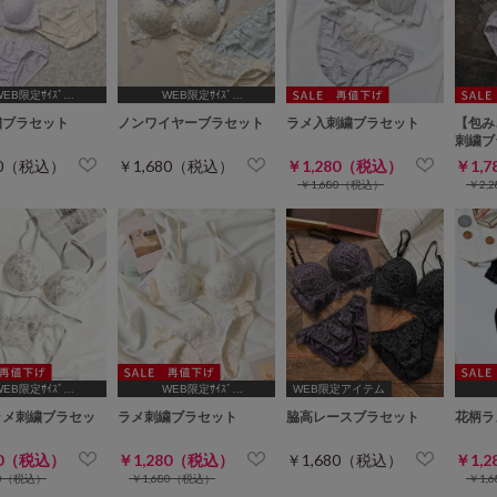
WEB限定ｻｲｽﾞ
WEB限定ｻｲｽﾞ
B65,C65,D65,D70]
[A75,B65,C65,D65,D70]
繍ブラセット
ノンワイヤーブラセット
ラメ入刺繍ブラセット
【包み
刺繍ブ
80（税込）
￥1,680（税込）
￥1,280（税込）
￥1,
￥1,680（税込）
￥2,
WEB限定ｻｲｽﾞ
WEB限定ｻｲｽﾞ
WEB限定アイテム
B65,C65,D65,D70]
[A75,B65,C65,D65,D70]
[A75
ラメ刺繍ブラセッ
ラメ刺繍ブラセット
脇高レースブラセット
花柄ラ
80（税込）
￥1,280（税込）
￥1,680（税込）
￥1,
80（税込）
￥1,680（税込）
￥1,