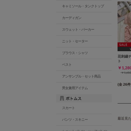
キャミソール・タンクトップ
カーディガン
スウェット・パーカー
ニット・セーター
ブラウス・シャツ
[A70,A7
花刺繍
ト
ベスト
￥1,2
￥1,6
アンサンブル・セット商品
(全 26件
男女兼用アイテム
スカート
最近見
パンツ・スキニー