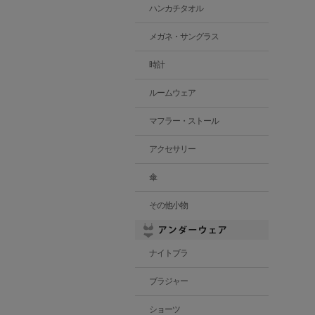
ハンカチタオル
メガネ・サングラス
時計
ルームウェア
マフラー・ストール
アクセサリー
傘
その他小物
ナイトブラ
ブラジャー
ショーツ