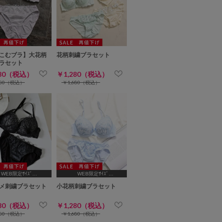
こむブラ】大花柄
花柄刺繍ブラセット
ラセット
780（税込）
￥1,280（税込）
280（税込）
￥1,680（税込）
WEB限定ｻｲｽﾞ
WEB限定ｻｲｽﾞ
,B65,C65,D65,D70]
[A75,B65,C65,D65,D70,D75]
メ刺繍ブラセット
小花柄刺繍ブラセット
280（税込）
￥1,280（税込）
680（税込）
￥1,680（税込）