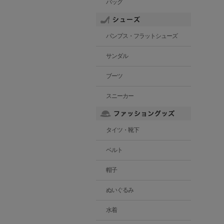
バッグ
パンプス・フラットシューズ
サンダル
ブーツ
スニーカー
タイツ・靴下
ベルト
帽子
ぬいぐるみ
水着