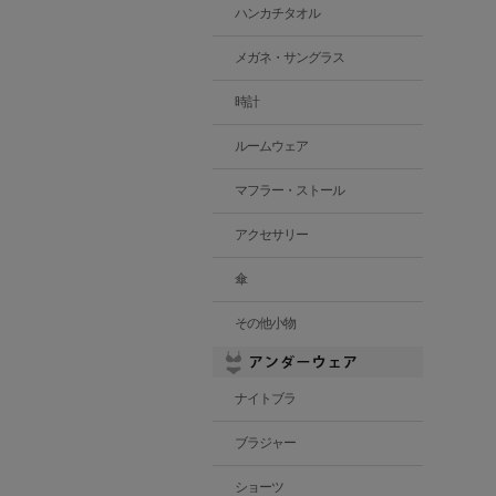
ハンカチタオル
メガネ・サングラス
時計
ルームウェア
マフラー・ストール
アクセサリー
傘
その他小物
ナイトブラ
ブラジャー
ショーツ