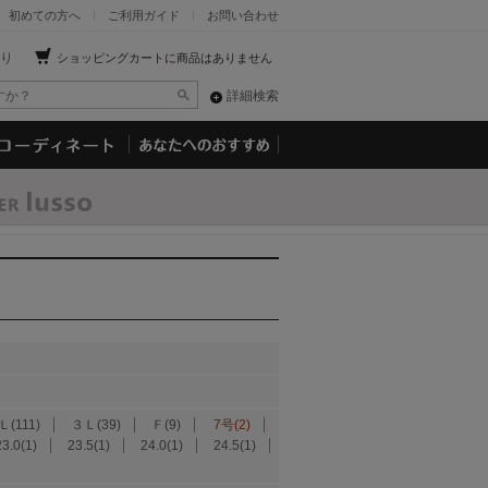
初めての方へ
ご利用ガイド
お問い合わせ
り
ショッピングカートに商品はありません
詳細検索
Ｌ(111)
３Ｌ(39)
Ｆ(9)
7号(2)
23.0(1)
23.5(1)
24.0(1)
24.5(1)