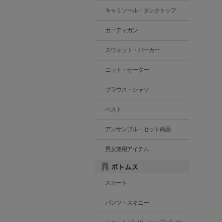
キャミソール・タンクトップ
カーディガン
スウェット・パーカー
ニット・セーター
ブラウス・シャツ
ベスト
アンサンブル・セット商品
男女兼用アイテム
スカート
パンツ・スキニー