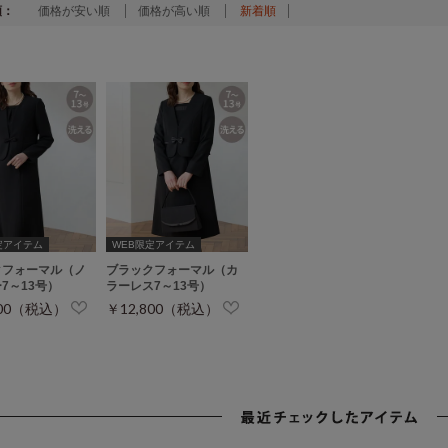
順：
価格が安い順
価格が高い順
新着順
定アイテム
WEB限定アイテム
クフォーマル（ノ
ブラックフォーマル（カ
7～13号）
ラーレス7～13号）
800（税込）
￥12,800（税込）