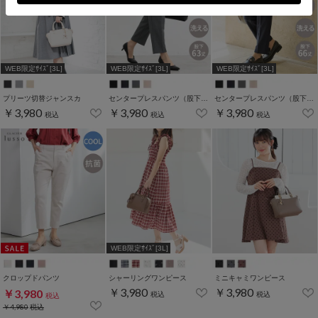
WEB限定ｻｲｽﾞ[3L]
WEB限定ｻｲｽﾞ[3L]
WEB限定ｻｲｽﾞ[3L]
プリーツ切替ジャンスカ
センタープレスパンツ（股下６３ｃｍ）
センタープレスパンツ（股下６６ｃｍ）
￥3,980
￥3,980
￥3,980
税込
税込
税込
WEB限定ｻｲｽﾞ[3L]
クロップドパンツ
シャーリングワンピース
ミニキャミワンピース
￥3,980
￥3,980
￥3,980
税込
税込
税込
￥4,980
税込