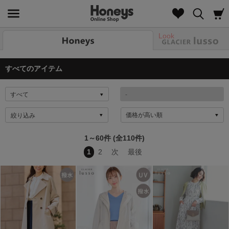
Look
すべてのアイテム
絞り込み
1～60件 (全110件)
1
2
次
最後