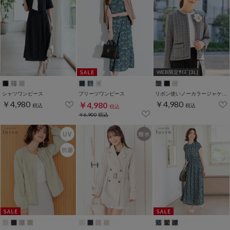
WEB限定ｻｲｽﾞ[3L]
シャツワンピース
プリーツワンピース
リボン使いノーカラージャケット
￥4,980
￥4,980
￥4,980
税込
税込
税込
￥6,900
税込