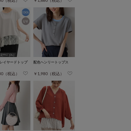
980（税込）
￥1,680（税込）
ｻｲｽﾞ[3L]
レイヤードトップ
配色ヘンリートップス
480（税込）
￥1,980（税込）