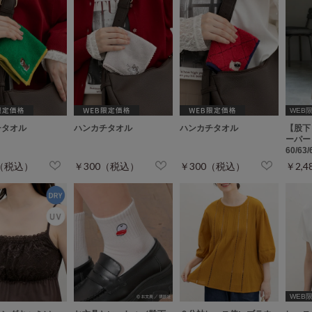
WEB
チタオル
ハンカチタオル
ハンカチタオル
【股下
ーパー
60/63
0（税込）
￥300（税込）
￥300（税込）
￥2,
WEB限定