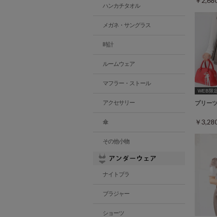
￥2,6
ハンカチタオル
メガネ・サングラス
時計
ルームウェア
マフラー・ストール
WEB限定ｻ
アクセサリー
プリー
￥3,2
傘
その他小物
ナイトブラ
ブラジャー
ショーツ