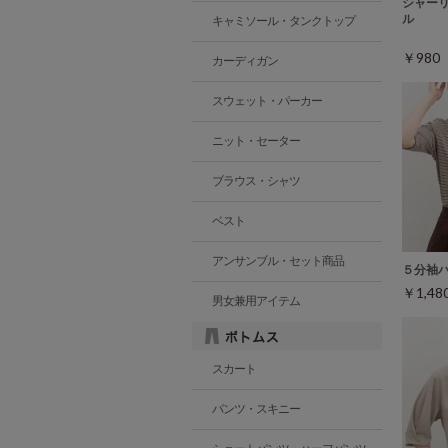
シャー
ル
キャミソール・タンクトップ
￥98
カーディガン
スウェット・パーカー
ニット・セーター
ブラウス・シャツ
ベスト
アンサンブル・セット商品
５分袖
￥1,4
男女兼用アイテム
スカート
パンツ・スキニー