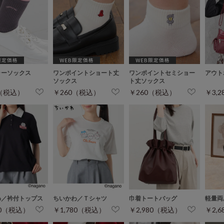
ラーソックス
ワンポイントショート丈
ワンポイントセミショー
アウト
ソックス
ト丈ソックス
0（税込）
￥260（税込）
￥260（税込）
￥3,
わ／衿付トップス
ちいかわ／Ｔシャツ
巾着トートバッグ
軽量両
80（税込）
￥1,780（税込）
￥2,980（税込）
￥2,