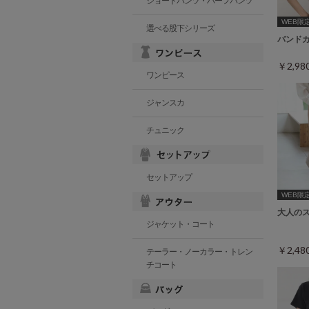
ショートパンツ・ハーフパンツ
WEB限定ｻ
選べる股下シリーズ
バンド
￥2,9
ワンピース
ジャンスカ
チュニック
セットアップ
WEB限
大人の
ジャケット・コート
￥2,4
テーラー・ノーカラー・トレン
チコート