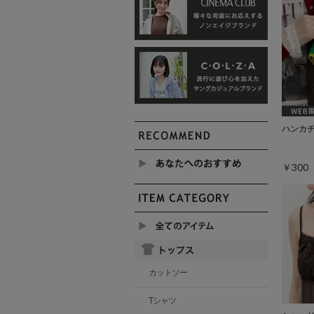
ハンカ
￥30
カットソー
Tシャツ