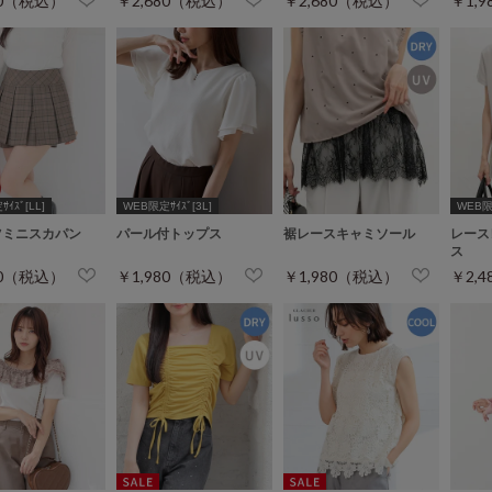
80（税込）
￥2,680（税込）
￥2,680（税込）
￥1,
ｲｽﾞ[LL]
WEB限定ｻｲｽﾞ[3L]
WEB限定
ツミニスカパン
パール付トップス
裾レースキャミソール
レース
ス
80（税込）
￥1,980（税込）
￥1,980（税込）
￥2,