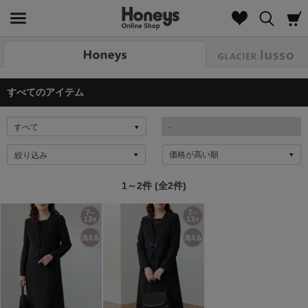
Look
すべてのアイテム
絞り込み
1～2件 (全2件)