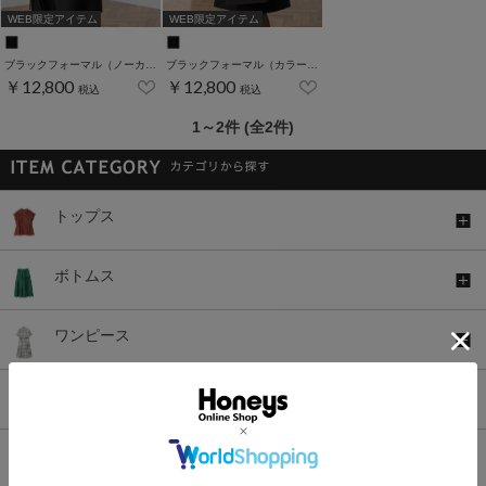
WEB限定アイテム
WEB限定アイテム
ブラックフォーマル（ノーカラー7～13号）
ブラックフォーマル（カラーレス7～13号）
￥12,800
￥12,800
税込
税込
1～2件 (全2件)
トップス
ボトムス
ワンピース
セットアップ
アウター