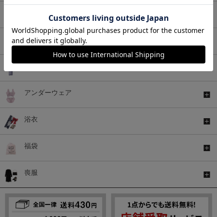
バッグ
シューズ
ファッショングッズ
アンダーウェア
浴衣
福袋
喪服