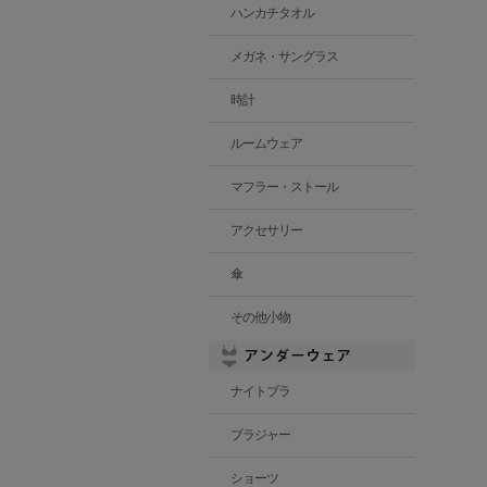
ハンカチタオル
メガネ・サングラス
時計
ルームウェア
マフラー・ストール
アクセサリー
傘
その他小物
ナイトブラ
ブラジャー
ショーツ