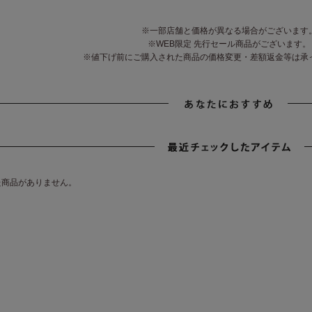
※一部店舗と価格が異なる場合がございます
※WEB限定 先行セール商品がございます。
※値下げ前にご購入された商品の価格変更・差額返金等は承
た商品がありません。