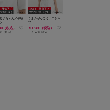
ｻｲｽﾞ[3L]
WEB限定ｻｲｽﾞ[3L]
る子ちゃん／半袖
くまのがっこう／Ｔシャ
ツ
ツ
280（税込）
￥1,280（税込）
780（税込）
￥1,680（税込）