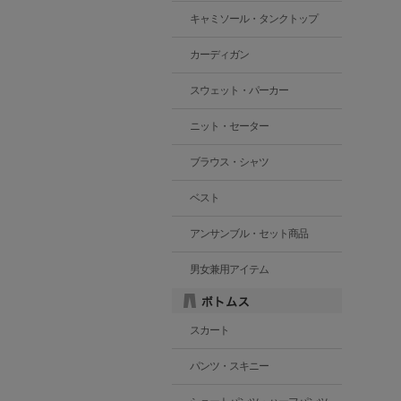
キャミソール・タンクトップ
カーディガン
スウェット・パーカー
ニット・セーター
ブラウス・シャツ
ベスト
アンサンブル・セット商品
男女兼用アイテム
スカート
パンツ・スキニー