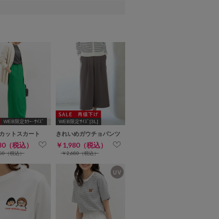
WEB限定ｶﾗｰ･ｻｲｽﾞ
WEB限定ｻｲｽﾞ[3L]
カットスカート
きれいめガウチョパンツ
980（税込）
￥1,980（税込）
480（税込）
￥2,680（税込）