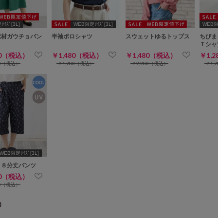
ｲｽﾞ[3L]
WEB限定ｻｲｽﾞ[3L]
WEB限定
素材ガウチョパン
半袖ポロシャツ
スウェットゆるトップス
ちびま
Ｔシャ
80（税込）
￥1,480（税込）
￥1,480（税込）
￥1,
80（税込）
￥1,780（税込）
￥2,280（税込）
￥1,
WEB限定ｻｲｽﾞ[3L]
り８分丈パンツ
80（税込）
80（税込）
)