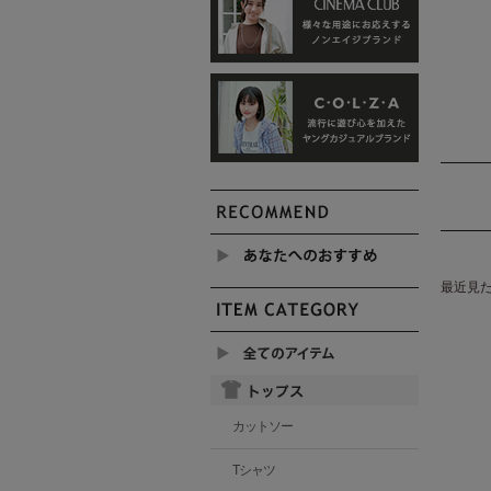
最近見
カットソー
Tシャツ