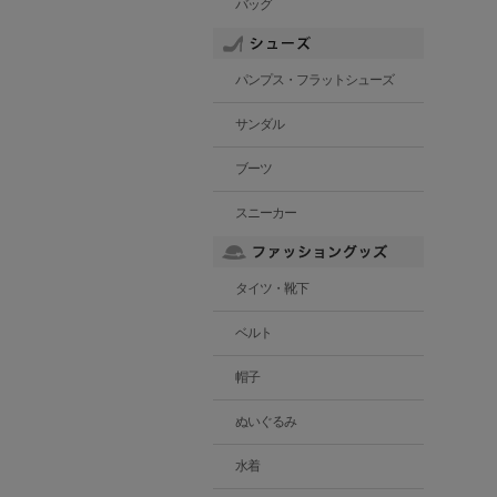
バッグ
パンプス・フラットシューズ
サンダル
ブーツ
スニーカー
タイツ・靴下
ベルト
帽子
ぬいぐるみ
水着