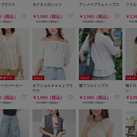
トブラウス
ネクタイ付シャツ
アシメペプラムトップス
フリル
80（税込）
￥1,980（税込）
￥1,980（税込）
￥1,
80（税込）
￥2,480（税込）
￥2,680（税込）
￥2,
レースパーカー
オフショル２ｗａｙブラ
裾フリルトップス
袖ドロ
ウス
ン
80（税込）
￥1,980（税込）
￥1,980（税込）
￥1,
80（税込）
￥2,480（税込）
￥2,980（税込）
￥2,