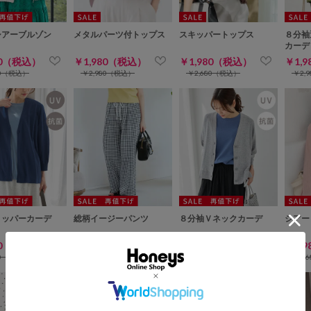
シアーブルゾン
メタルパーツ付トップス
スキッパートップス
８分袖
カーデ
80（税込）
￥1,980（税込）
￥1,980（税込）
￥1,
80（税込）
￥2,980（税込）
￥2,680（税込）
￥2,
トッパーカーデ
総柄イージーパンツ
８分袖Ｖネックカーデ
シアー
80（税込）
￥1,980（税込）
￥1,980（税込）
￥1,
80（税込）
￥2,980（税込）
￥2,980（税込）
￥2,