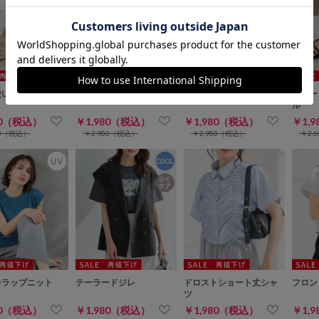
使いサンダル
シアーフードブルゾン
ノースリーブワンピース
ナロー
ル
80（税込）
￥1,980（税込）
￥1,980（税込）
￥1,
80（税込）
￥2,980（税込）
￥2,980（税込）
￥2,
カラップニット
テーラードジレ
ドロストショート丈シャ
フロン
ツ
80（税込）
￥1,980（税込）
￥1,980（税込）
￥1,