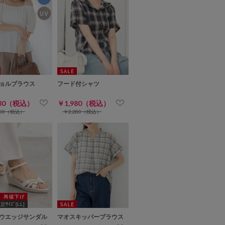
ョルブラウス
フード付シャツ
980（税込）
￥1,980（税込）
480（税込）
￥2,280（税込）
ｻｲｽﾞ[LL]
ウエッジサンダル
マオスキッパーブラウス