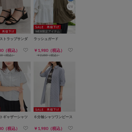
WEB限定アイテム
ストラップサンダ
ラッシュガード
980（税込）
￥1,980（税込）
680（税込）
￥2,680（税込）
トギャザーシャツ
６分袖シャツワンピース
980（税込）
￥1,980（税込）