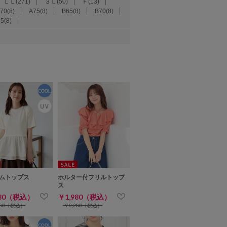
ＬＬ(271)
３Ｌ(50)
Ｆ(13)
70(8)
A75(8)
B65(8)
B70(8)
5(8)
ムトップス
ホルター付フリルトップ
ス
980（税込）
￥1,980（税込）
280（税込）
￥2,280（税込）