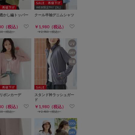
WEB限定ｻｲｽﾞ[3L]
透かし編トッパー
クール半袖デニムシャツ
980（税込）
￥1,980（税込）
980（税込）
￥2,980（税込）
リボンカーデ
スタンド衿ラッシュガー
ド
980（税込）
￥1,980（税込）
680（税込）
￥2,480（税込）