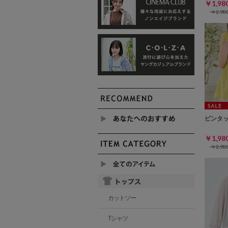
￥1,9
￥2,9
ピンタ
￥1,9
￥2,9
カットソー
Tシャツ