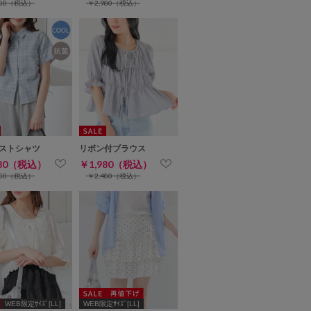
280（税込）
￥2,980（税込）
ストシャツ
リボン付ブラウス
980（税込）
￥1,980（税込）
480（税込）
￥2,480（税込）
WEB限定ｻｲｽﾞ[LL]
WEB限定ｻｲｽﾞ[LL]