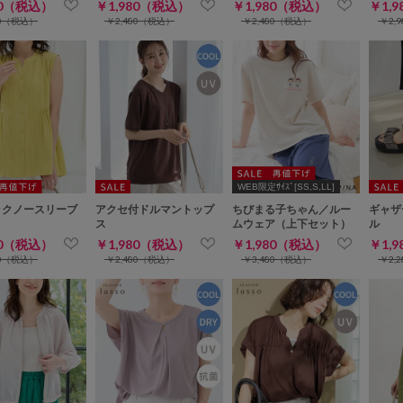
80（税込）
￥1,980（税込）
￥1,980（税込）
￥1,
80（税込）
￥2,480（税込）
￥2,480（税込）
￥2,
WEB限定ｻｲｽﾞ[SS,S,LL]
ックノースリーブ
アクセ付ドルマントップ
ちびまる子ちゃん／ルー
ギャザ
ス
ムウェア（上下セット）
ル
80（税込）
￥1,980（税込）
￥1,980（税込）
￥1,
80（税込）
￥2,480（税込）
￥3,480（税込）
￥2,