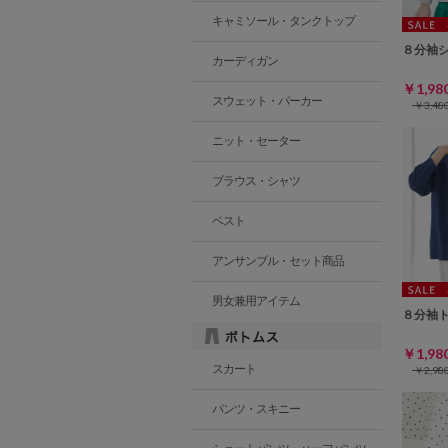
キャミソール・タンクトップ
８分袖
カーディガン
￥1,9
スウェット・パーカー
￥3,4
ニット・セーター
ブラウス・シャツ
ベスト
アンサンブル・セット商品
男女兼用アイテム
８分袖
￥1,9
スカート
￥2,9
パンツ・スキニー