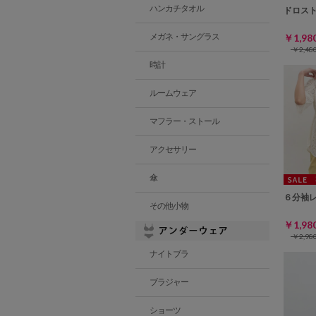
ハンカチタオル
ドロス
メガネ・サングラス
￥1,9
￥2,4
時計
ルームウェア
マフラー・ストール
アクセサリー
傘
６分袖
その他小物
￥1,9
￥2,9
ナイトブラ
ブラジャー
ショーツ