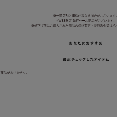
※一部店舗と価格が異なる場合がございます
※WEB限定 先行セール商品がございます。
※値下げ前にご購入された商品の価格変更・差額返金等は承
た商品がありません。