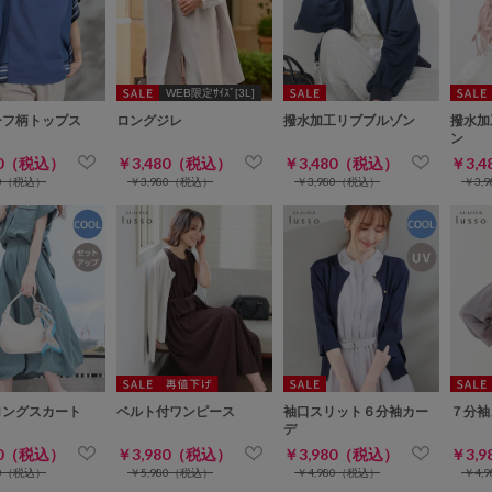
WEB限定ｻｲｽﾞ[3L]
ーフ柄トップス
ロングジレ
撥水加工リブブルゾン
撥水加
ン
80（税込）
￥3,480（税込）
￥3,480（税込）
￥3,
80（税込）
￥3,980（税込）
￥3,980（税込）
￥3,
ロングスカート
ベルト付ワンピース
袖口スリット６分袖カー
７分袖
デ
80（税込）
￥3,980（税込）
￥3,980（税込）
￥3,
80（税込）
￥5,980（税込）
￥4,980（税込）
￥4,