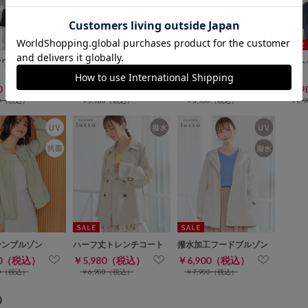
WEB限定ｻｲｽﾞ[3L]
ツワンピース
配色ワンピース
ケープ風フードブルゾン
ベルト
80（税込）
￥4,980（税込）
￥4,980（税込）
￥4,
00（税込）
￥5,980（税込）
￥5,980（税込）
￥6,
ーンブルゾン
ハーフ丈トレンチコート
撥水加工フードブルゾン
80（税込）
￥5,980（税込）
￥6,900（税込）
80（税込）
￥6,900（税込）
￥7,900（税込）
)