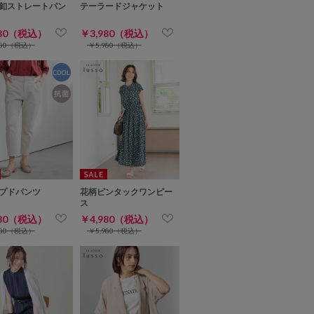
釦ストレートパン
テーラードジャケット
980（税込）
￥3,980（税込）
980（税込）
￥5,980（税込）
プドパンツ
花柄ピンタックワンピー
ス
980（税込）
￥4,980（税込）
980（税込）
￥5,980（税込）