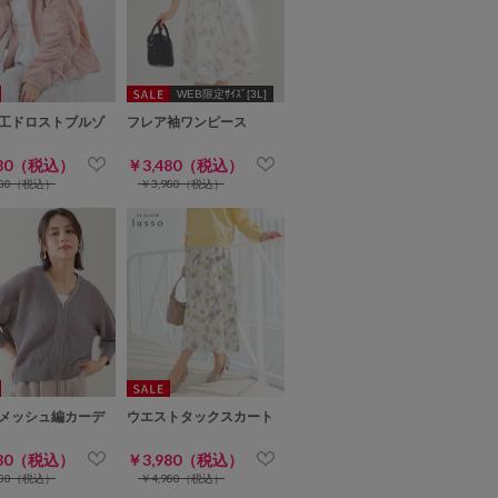
WEB限定ｻｲｽﾞ[3L]
工ドロストブルゾ
フレア袖ワンピース
480（税込）
￥3,480（税込）
980（税込）
￥3,980（税込）
メッシュ編カーデ
ウエストタックスカート
980（税込）
￥3,980（税込）
980（税込）
￥4,980（税込）