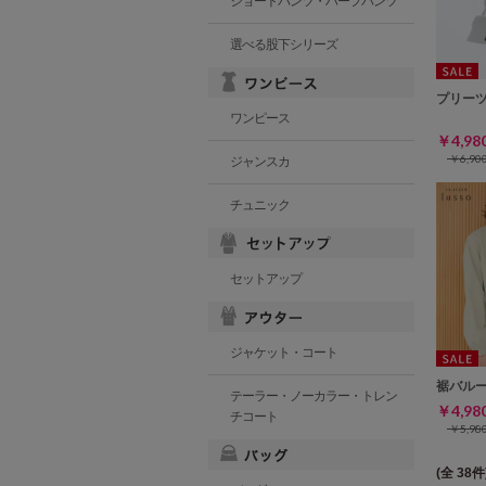
ショートパンツ・ハーフパンツ
選べる股下シリーズ
プリー
ワンピース
￥4,9
￥6,9
ジャンスカ
チュニック
セットアップ
ジャケット・コート
裾バル
テーラー・ノーカラー・トレン
￥4,9
チコート
￥5,9
(全 38件