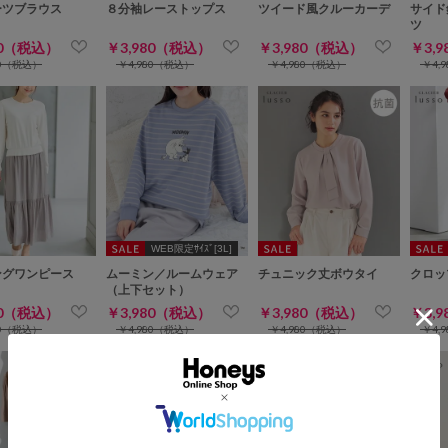
ーツブラウス
８分袖レーストップス
ツイード風クルーカーデ
サイド
ツ
80（税込）
￥3,980（税込）
￥3,980（税込）
￥3,
80（税込）
￥4,980（税込）
￥4,980（税込）
￥4,
WEB限定ｻｲｽﾞ[3L]
ングワンピース
ムーミン／ルームウェア
チュニック丈ボウタイ
クロッ
（上下セット）
80（税込）
￥3,980（税込）
￥3,980（税込）
￥3,
80（税込）
￥4,980（税込）
￥4,980（税込）
￥4,