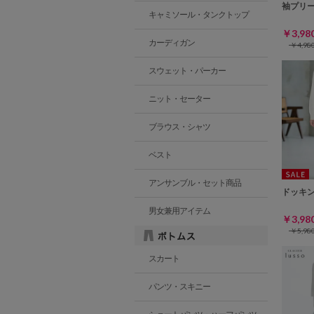
袖プリ
キャミソール・タンクトップ
￥3,9
カーディガン
￥4,9
スウェット・パーカー
ニット・セーター
ブラウス・シャツ
ベスト
アンサンブル・セット商品
ドッキ
男女兼用アイテム
￥3,9
￥5,9
スカート
パンツ・スキニー