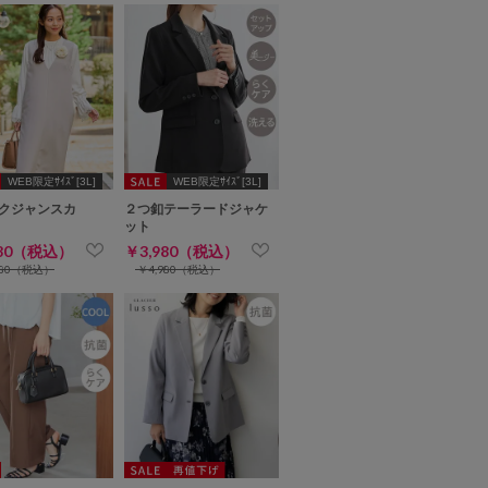
WEB限定ｻｲｽﾞ[3L]
WEB限定ｻｲｽﾞ[3L]
クジャンスカ
２つ釦テーラードジャケ
ット
980（税込）
￥3,980（税込）
480（税込）
￥4,980（税込）