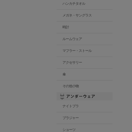
ハンカチタオル
メガネ・サングラス
時計
ルームウェア
マフラー・ストール
アクセサリー
傘
その他小物
ナイトブラ
ブラジャー
ショーツ