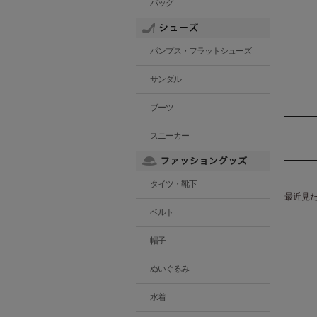
バッグ
パンプス・フラットシューズ
サンダル
ブーツ
スニーカー
タイツ・靴下
最近見
ベルト
帽子
ぬいぐるみ
水着