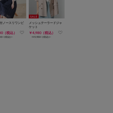
付ノースリワンピ
メッシュテーラードジャ
ケット
980（税込）
￥4,980（税込）
900（税込）
￥5,980（税込）