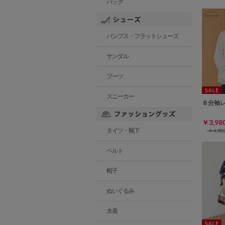
バッグ
パンプス・フラットシューズ
サンダル
ブーツ
スニーカー
８分袖
￥3,9
タイツ・靴下
￥4,9
ベルト
帽子
ぬいぐるみ
水着