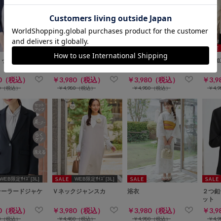
リット６分袖カー
７分袖メッシュ編カーデ
ウエストタックスカート
撥水加
80（税込）
￥3,980（税込）
￥3,980（税込）
￥3,
80（税込）
￥4,980（税込）
￥4,980（税込）
￥4,
WEB限定ｻｲｽﾞ[3L]
WEB限定ｻｲｽﾞ[3L]
テーラードジャケ
Ｖネックジャンスカ
浴衣
２つ釦
ット
80（税込）
￥3,980（税込）
￥3,980（税込）
￥3,
80（税込）
￥4,480（税込）
￥4,980（税込）
￥4,