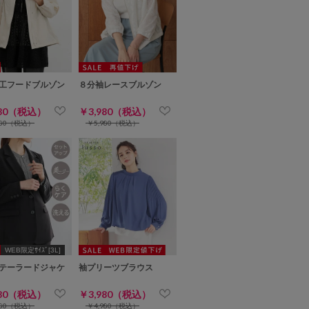
工フードブルゾン
８分袖レースブルゾン
980（税込）
￥3,980（税込）
980（税込）
￥5,980（税込）
WEB限定ｻｲｽﾞ[3L]
テーラードジャケ
袖プリーツブラウス
980（税込）
￥3,980（税込）
980（税込）
￥4,980（税込）