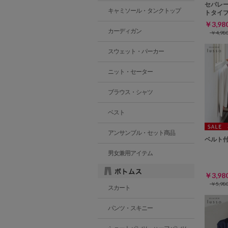
セパレ
キャミソール・タンクトップ
トタイ
￥3,9
カーディガン
￥4,9
スウェット・パーカー
ニット・セーター
ブラウス・シャツ
ベスト
アンサンブル・セット商品
ベルト
男女兼用アイテム
￥3,9
￥5,9
スカート
パンツ・スキニー