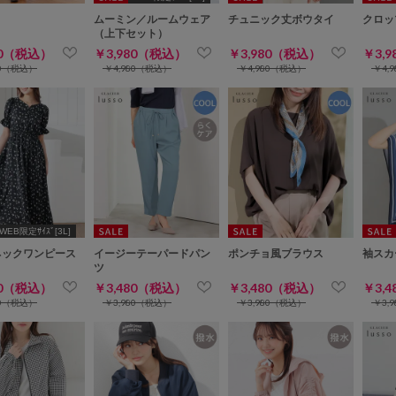
ムーミン／ルームウェア
チュニック丈ボウタイ
クロッ
（上下セット）
80（税込）
￥3,980（税込）
￥3,980（税込）
￥3,
80（税込）
￥4,980（税込）
￥4,980（税込）
￥4,
WEB限定ｻｲｽﾞ[3L]
ネックワンピース
イージーテーパードパン
ポンチョ風ブラウス
袖スカ
ツ
80（税込）
￥3,480（税込）
￥3,480（税込）
￥3,
80（税込）
￥3,980（税込）
￥3,980（税込）
￥3,