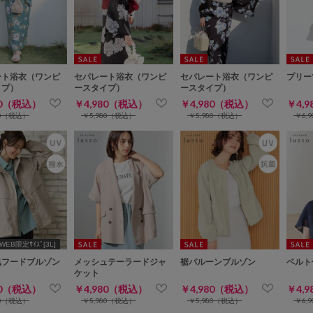
ート浴衣（ワンピ
セパレート浴衣（ワンピ
セパレート浴衣（ワンピ
プリー
イプ）
ースタイプ）
ースタイプ）
80（税込）
￥4,980（税込）
￥4,980（税込）
￥4,
80（税込）
￥5,980（税込）
￥5,980（税込）
￥6,
WEB限定ｻｲｽﾞ[3L]
風フードブルゾン
メッシュテーラードジャ
裾バルーンブルゾン
ベルト
ケット
80（税込）
￥4,980（税込）
￥4,980（税込）
￥4,
80（税込）
￥5,980（税込）
￥5,980（税込）
￥6,