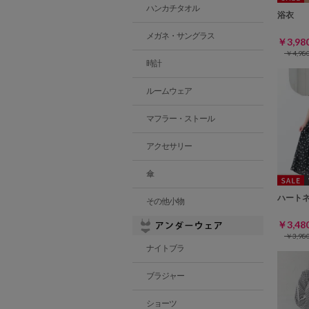
ハンカチタオル
浴衣
メガネ・サングラス
￥3,9
￥4,9
時計
ルームウェア
マフラー・ストール
アクセサリー
傘
ハート
その他小物
￥3,4
￥3,9
ナイトブラ
ブラジャー
ショーツ