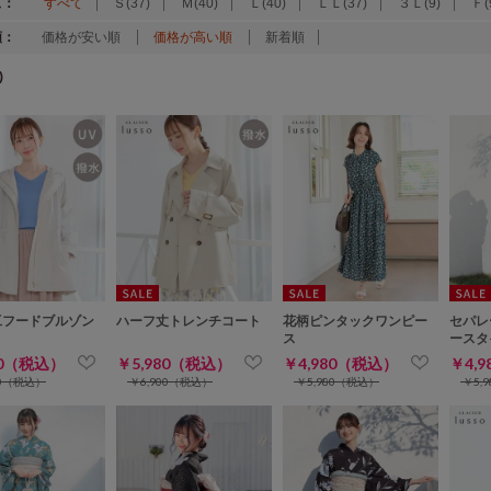
ズ：
すべて
Ｓ(37)
Ｍ(40)
Ｌ(40)
ＬＬ(37)
３Ｌ(9)
Ｆ(
順：
価格が安い順
価格が高い順
新着順
)
工フードブルゾン
ハーフ丈トレンチコート
花柄ピンタックワンピー
セパレ
ス
ースタ
00（税込）
￥5,980（税込）
￥4,980（税込）
￥4,
00（税込）
￥6,900（税込）
￥5,980（税込）
￥5,