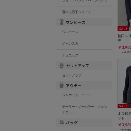
ショートパンツ・ハーフパンツ
選べる股下シリーズ
ワンピース
袖口ス
デ
ジャンスカ
￥3,9
￥4,9
チュニック
セットアップ
ジャケット・コート
テーラー・ノーカラー・トレン
チコート
１つ釦
ット
￥3,9
￥4,9