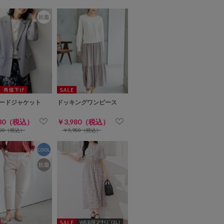
ードジャケット
ドッキングワンピース
980（税込）
￥3,980（税込）
980（税込）
￥5,980（税込）
WEB限定ｻｲｽﾞ[3L]