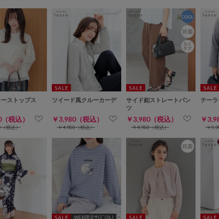
レーストップス
ツイード風クルーカーデ
サイド釦ストレートパン
テーラ
ツ
80（税込）
￥3,980（税込）
￥3,980（税込）
￥3,
80（税込）
￥4,980（税込）
￥4,980（税込）
￥5,
WEB限定ｻｲｽﾞ[3L]