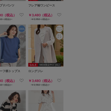
プドパンツ
フレア袖ワンピース
980（税込）
￥3,480（税込）
980（税込）
￥3,980（税込）
WEB限定ｻｲｽﾞ[3L]
ーフ柄トップス
ロングジレ
480（税込）
￥3,480（税込）
980（税込）
￥3,980（税込）