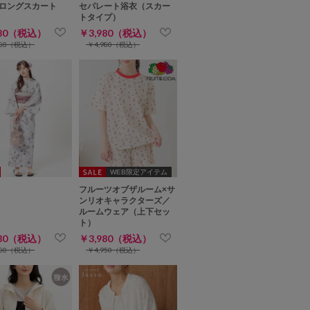
ロングスカート
セパレート浴衣（スカー
トタイプ）
980（税込）
￥3,980（税込）
980（税込）
￥4,980（税込）
WEB限定アイテム
フルーツオブザルーム×サ
ンリオキャラクターズ／
ルームウェア（上下セッ
ト）
980（税込）
￥3,980（税込）
980（税込）
￥4,950（税込）