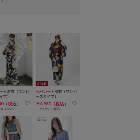
9)
ート浴衣（ワンピ
セパレート浴衣（ワンピ
イプ）
ースタイプ）
980（税込）
￥4,980（税込）
980（税込）
￥5,980（税込）