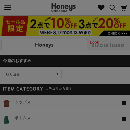
Look
今週のおすすめ
絞り込み
トップス
ボトムス