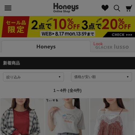
Look
新着商品
絞り込み
1～4件 (全4件)