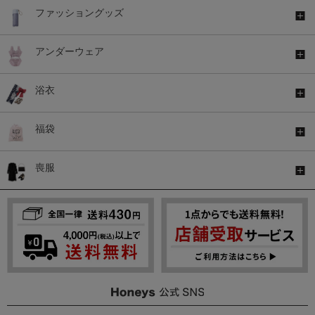
ファッショングッズ
アンダーウェア
浴衣
福袋
喪服