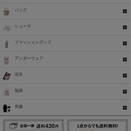
バッグ
シューズ
ファッショングッズ
アンダーウェア
浴衣
福袋
喪服