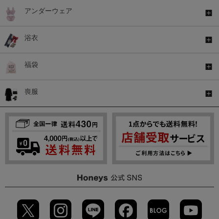
アンダーウェア
浴衣
福袋
喪服