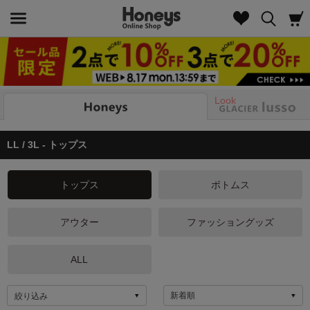
Look
LL / 3L - トップス
トップス
ボトムス
アウター
ファッショングッズ
ALL
絞り込み