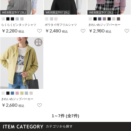
WEB限定ｻｲｽﾞ[3L]
WEB限定ｻｲｽﾞ[3L]
WEB限定ｻｲｽﾞ[3L]
らくらくピンタックシャツ
ボウタイ付フリルシャツ
きれいめジップパーカー
￥2,280
￥2,480
￥2,980
税込
税込
税込
きれいめジップパーカー
￥2,680
税込
1～7件 (全7件)