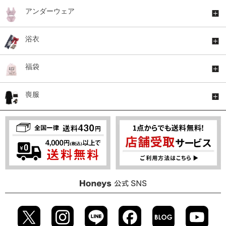
アンダーウェア
浴衣
福袋
喪服