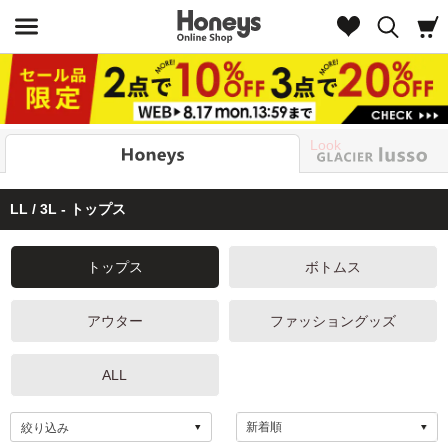
Look
LL / 3L - トップス
トップス
ボトムス
アウター
ファッショングッズ
ALL
絞り込み