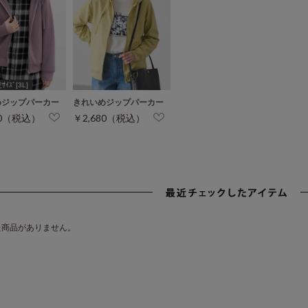
ｲｽﾞ[3L]
めジップパーカー
きれいめジップパーカー
80（税込）
￥2,680（税込）
た商品がありません。