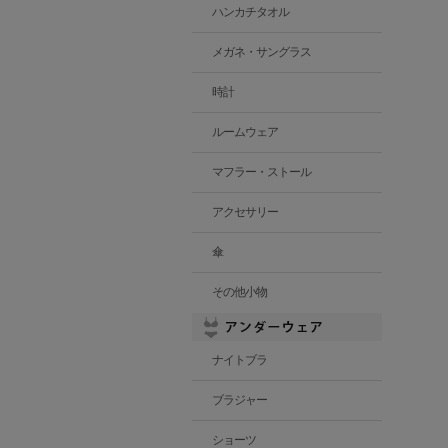
ハンカチタオル
メガネ・サングラス
時計
ルームウェア
マフラー・ストール
アクセサリー
傘
その他小物
ナイトブラ
ブラジャー
ショーツ