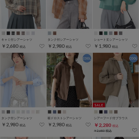
キャミ付シアーシャツ
タンク付シアーシャツ
ショート丈シアーシャツ
￥2,680
￥2,980
￥1,980
税込
税込
税込
タンク付シアーシャツ
裾ドロストシアーシャツ
シアーフード付ブラウス
￥2,980
￥2,980
￥2,280
税込
税込
税込
￥2,680
税込