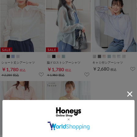
ショート丈シアーシャツ
脇ドロストシアーシャツ
キャミ付シアーシャツ
￥2,680
￥1,780
￥1,780
税込
税込
税込
￥2,280
税込
￥1,980
税込