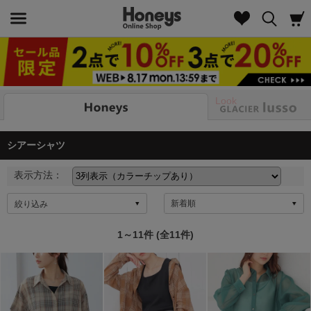
Look
シアーシャツ
表示方法：
絞り込み
1～11件 (全11件)