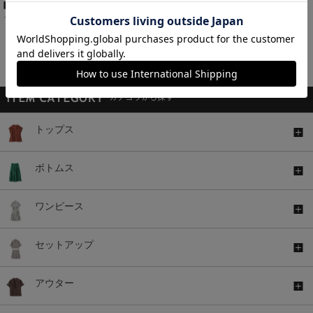
Ｔシャツ付シアーシャツ
Ｖネックニット
￥2,980
￥2,480
税込
税込
￥2,980
税込
1～11件 (全11件)
トップス
ボトムス
ワンピース
セットアップ
アウター