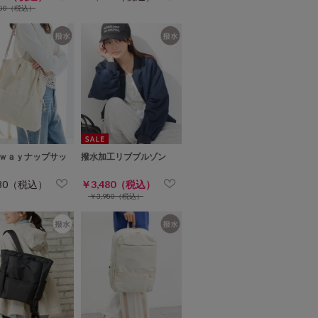
980（税込）
ｗａｙナップサッ
撥水加工リブブルゾン
280（税込）
￥3,480（税込）
￥3,980（税込）