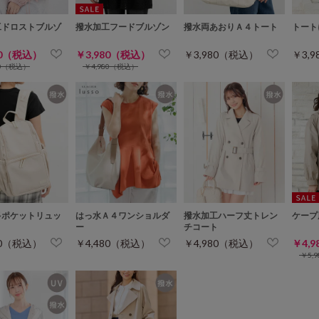
工ドロストブルゾ
撥水加工フードブルゾン
撥水両あおりＡ４トート
トート
80（税込）
￥3,980（税込）
￥3,980（税込）
￥3,
80（税込）
￥4,980（税込）
多ポケットリュッ
はっ水Ａ４ワンショルダ
撥水加工ハーフ丈トレン
ケープ
ー
チコート
80（税込）
￥4,480（税込）
￥4,980（税込）
￥4,
￥5,