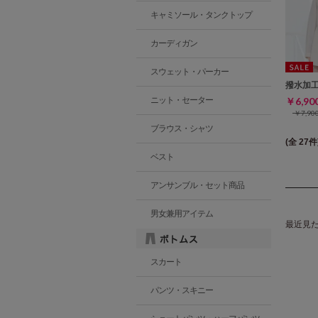
キャミソール・タンクトップ
カーディガン
スウェット・パーカー
撥水加
ニット・セーター
￥6,9
￥7,9
ブラウス・シャツ
(全 27件
ベスト
アンサンブル・セット商品
男女兼用アイテム
最近見
スカート
パンツ・スキニー