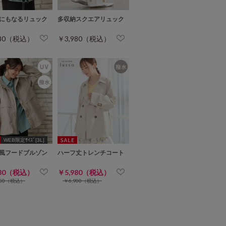
にもなるリュック
多収納スクエアリュック
980（税込）
￥3,980（税込）
WEB限定ｻｲｽﾞ[3L]
風フードブルゾン
ハーフ丈トレンチコート
980（税込）
￥5,980（税込）
980（税込）
￥6,900（税込）