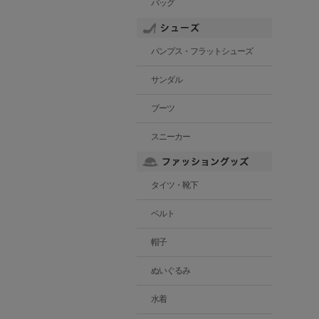
バッグ
パンプス・フラットシューズ
サンダル
ブーツ
スニーカー
タイツ・靴下
ベルト
帽子
ぬいぐるみ
水着