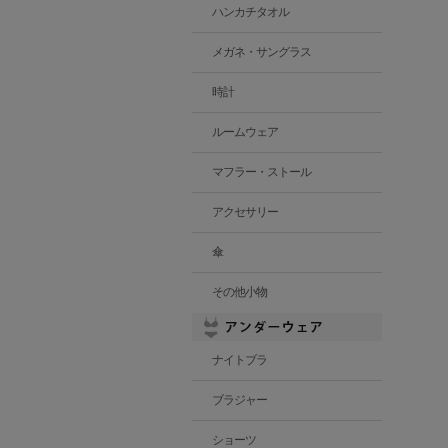
ハンカチタオル
メガネ・サングラス
時計
ルームウェア
マフラー・ストール
アクセサリー
傘
その他小物
ナイトブラ
ブラジャー
ショーツ