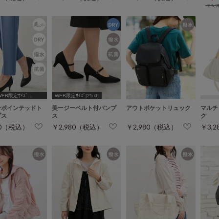
￥5,
WEB限定ｻｲｽﾞ
WEB限定ｻｲｽﾞ[25.0]
4.5,25.0,25.5]
ーポインテッドト
美ージーベルト付パンプ
アウトポケットリュック
マルチ
プス
ス
ク
80（税込）
￥2,980（税込）
￥2,980（税込）
￥3,