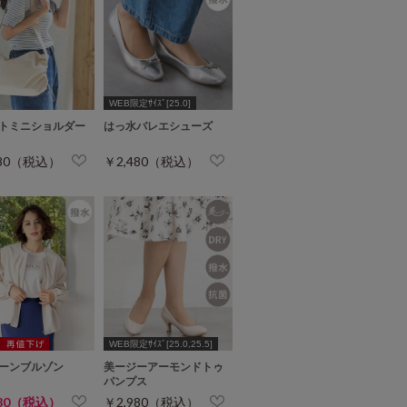
WEB限定ｻｲｽﾞ[25.0]
トミニショルダー
はっ水バレエシューズ
980（税込）
￥2,480（税込）
WEB限定ｻｲｽﾞ[25.0,25.5]
ーンブルゾン
美ージーアーモンドトゥ
パンプス
980（税込）
￥2,980（税込）