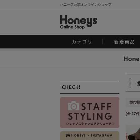
ハニーズ公式オンラインショップ
並び
(全 27件